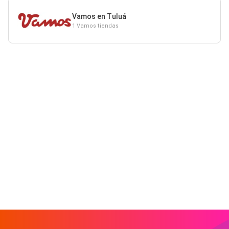
Vamos en Tuluá
1 Vamos tiendas