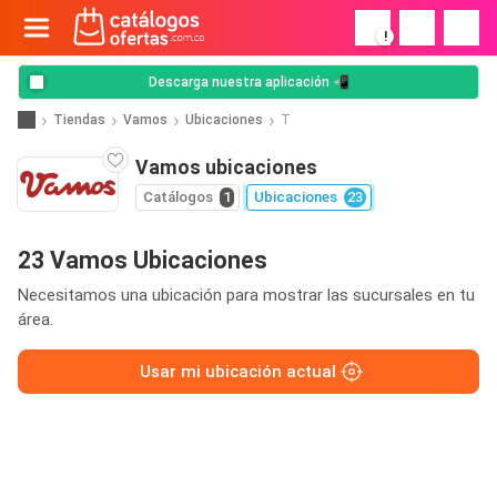
!
Descarga nuestra aplicación 📲
Tiendas
Vamos
Ubicaciones
T
Vamos ubicaciones
Catálogos
1
Ubicaciones
23
23 Vamos Ubicaciones
Necesitamos una ubicación para mostrar las sucursales en tu
área.
Usar mi ubicación actual