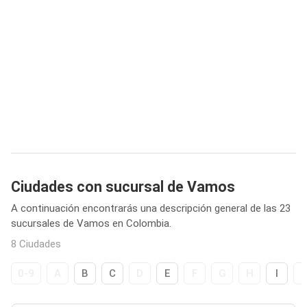
Ciudades con sucursal de Vamos
A continuación encontrarás una descripción general de las 23
sucursales de Vamos en Colombia.
8 Ciudades
0-9
A
B
C
D
E
F
G
H
I