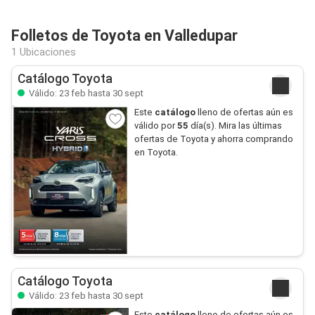
Folletos de Toyota en Valledupar
1 Ubicaciones
Catálogo Toyota
Válido: 23 feb hasta 30 sept
Este
catálogo
lleno de ofertas aún es
válido por
55
día(s). Mira las últimas
ofertas de Toyota y ahorra comprando
en Toyota.
Catálogo Toyota
Válido: 23 feb hasta 30 sept
Este
catálogo
lleno de ofertas aún es