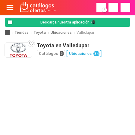
!
Descarga nuestra aplicación 📲
Tiendas
Toyota
Ubicaciones
Valledupar
Toyota en Valledupar
Catálogos
5
Ubicaciones
34