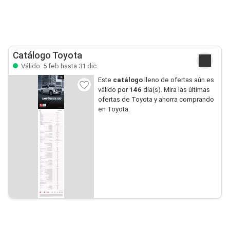
Catálogo Toyota
Válido: 5 feb hasta 31 dic
Este
catálogo
lleno de ofertas aún es
válido por
146
día(s). Mira las últimas
ofertas de Toyota y ahorra comprando
en Toyota.