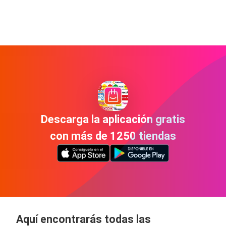
Descarga la aplicación gratis
con más de 1250 tiendas
Aquí encontrarás todas las