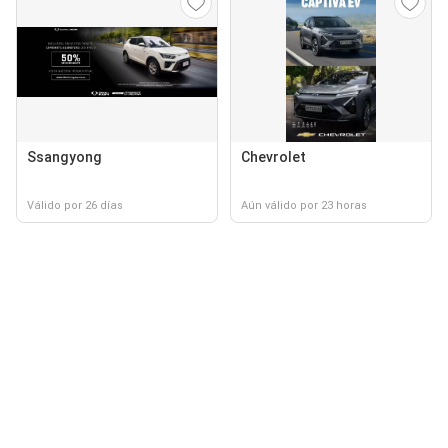
Ssangyong
Chevrolet
Válido por 26 días
Aún válido por 23 horas