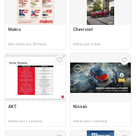
Makro
Chevrolet
Aún válido por 23 horas
Válido por 9 días
AKT
Nissan
Válido por 1 semana
Válido por 1 semana