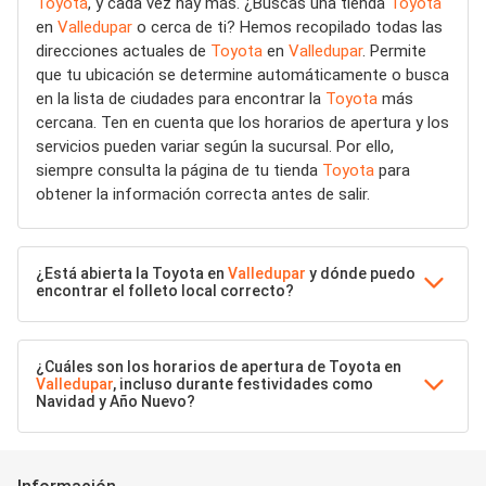
Toyota
, y cada vez hay más. ¿Buscas una tienda
Toyota
en
Valledupar
o cerca de ti? Hemos recopilado todas las
direcciones actuales de
Toyota
en
Valledupar
. Permite
que tu ubicación se determine automáticamente o busca
en la lista de ciudades para encontrar la
Toyota
más
cercana. Ten en cuenta que los horarios de apertura y los
servicios pueden variar según la sucursal. Por ello,
siempre consulta la página de tu tienda
Toyota
para
obtener la información correcta antes de salir.
¿Está abierta la Toyota en
Valledupar
y dónde puedo
encontrar el folleto local correcto?
¿Cuáles son los horarios de apertura de Toyota en
Valledupar
, incluso durante festividades como
Navidad y Año Nuevo?