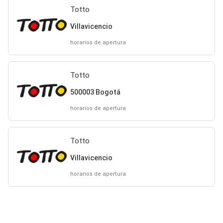
Totto
Villavicencio
horarios de apertura
Totto
500003 Bogotá
horarios de apertura
Totto
Villavicencio
horarios de apertura