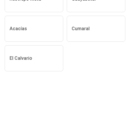
Acacías
Cumaral
El Calvario