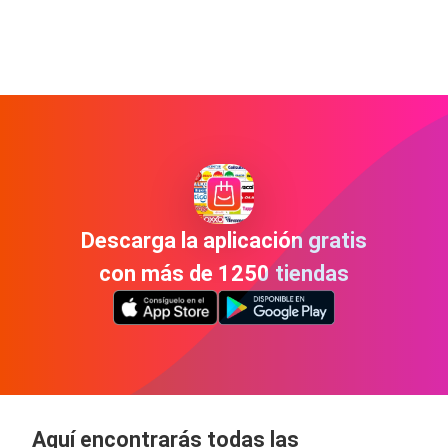
Descarga la aplicación gratis
con más de 1250 tiendas
Aquí encontrarás todas las