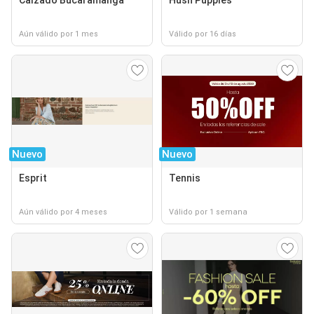
Aún válido por 1 mes
Válido por 16 días
Nuevo
Nuevo
Esprit
Tennis
Aún válido por 4 meses
Válido por 1 semana