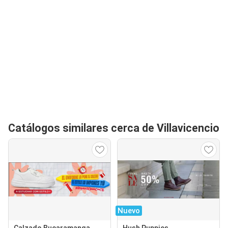
Catálogos similares cerca de Villavicencio
Nuevo
Calzado Bucaramanga
Hush Puppies