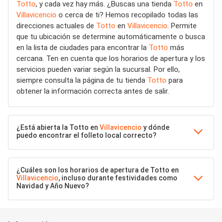
Totto
, y cada vez hay más. ¿Buscas una tienda
Totto
en
Villavicencio
o cerca de ti? Hemos recopilado todas las
direcciones actuales de
Totto
en
Villavicencio
. Permite
que tu ubicación se determine automáticamente o busca
en la lista de ciudades para encontrar la
Totto
más
cercana. Ten en cuenta que los horarios de apertura y los
servicios pueden variar según la sucursal. Por ello,
siempre consulta la página de tu tienda
Totto
para
obtener la información correcta antes de salir.
¿Está abierta la Totto en
Villavicencio
y dónde
puedo encontrar el folleto local correcto?
¿Cuáles son los horarios de apertura de Totto en
Villavicencio
, incluso durante festividades como
Navidad y Año Nuevo?