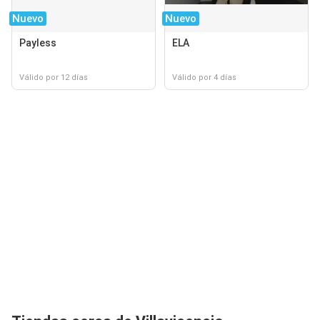
Nuevo
Nuevo
Payless
ELA
Válido por 12 días
Válido por 4 días