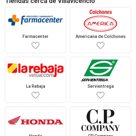
Tiendas cerca de Villavicencio
Farmacenter
Americana de Colchones
La Rebaja
Servientrega
Honda
CP Company