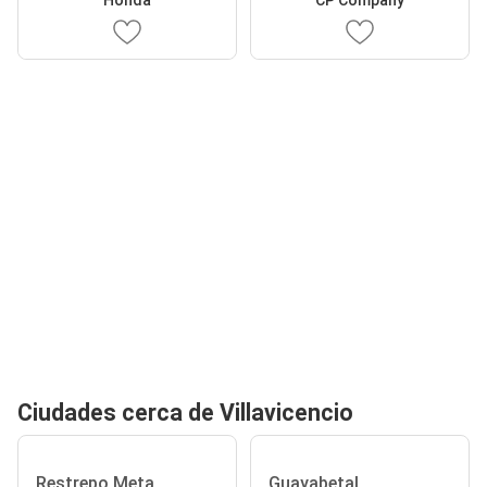
Ciudades cerca de Villavicencio
Restrepo Meta
Guayabetal