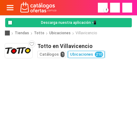
!
Descarga nuestra aplicación 📲
Tiendas
Totto
Ubicaciones
Villavicencio
Totto en Villavicencio
Catálogos
1
Ubicaciones
210