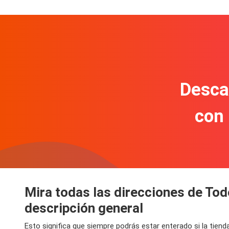
Descar
con
Mira todas las direcciones de Tod
descripción general
Esto significa que siempre podrás estar enterado si la tien