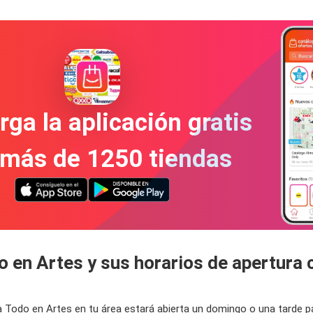
ga la aplicación gratis
 más de 1250 tiendas
o en Artes y sus horarios de apertura
da Todo en Artes en tu área estará abierta un domingo o una tarde 