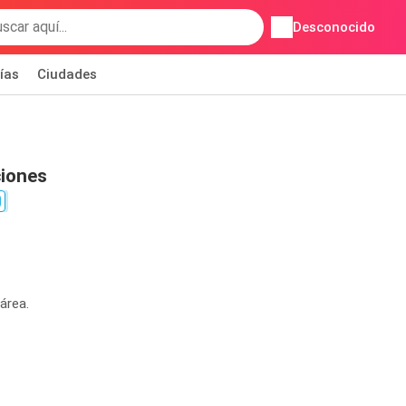
Desconocido
ías
Ciudades
ciones
área.