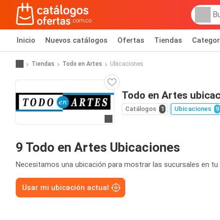
Inicio
Nuevos catálogos
Ofertas
Tiendas
Categor
Tiendas
Todo en Artes
Ubicaciones
Todo en Artes ubica
Catálogos
1
Ubicaciones
9
Ir al sitio
9 Todo en Artes Ubicaciones
Necesitamos una ubicación para mostrar las sucursales en tu 
Usar mi ubicación actual