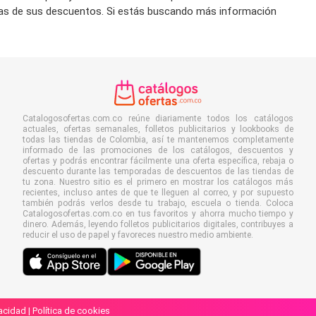
das de sus descuentos. Si estás buscando más información
Catalogosofertas.com.co reúne diariamente todos los catálogos
actuales, ofertas semanales, folletos publicitarios y lookbooks de
todas las tiendas de Colombia, así te mantenemos completamente
informado de las promociones de los catálogos, descuentos y
ofertas y podrás encontrar fácilmente una oferta específica, rebaja o
descuento durante las temporadas de descuentos de las tiendas de
tu zona. Nuestro sitio es el primero en mostrar los catálogos más
recientes, incluso antes de que te lleguen al correo, y por supuesto
también podrás verlos desde tu trabajo, escuela o tienda. Coloca
Catalogosofertas.com.co en tus favoritos y ahorra mucho tiempo y
dinero. Además, leyendo folletos publicitarios digitales, contribuyes a
reducir el uso de papel y favoreces nuestro medio ambiente.
vacidad
|
Política de cookies