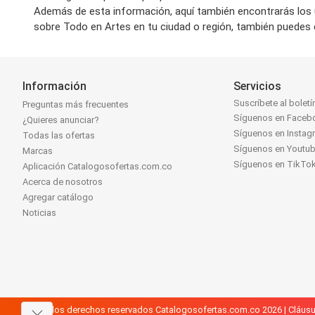
Además de esta información, aquí también encontrarás los 
sobre Todo en Artes en tu ciudad o región, también puedes c
Información
Servicios
Suscríbete al boletí
Preguntas más frecuentes
Síguenos en Faceb
¿Quieres anunciar?
Síguenos en Instag
Todas las ofertas
Síguenos en Youtu
Marcas
Síguenos en TikTo
Aplicación Catalogosofertas.com.co
Acerca de nosotros
Agregar catálogo
Noticias
Todos los derechos reservados Catalogosofertas.com.co 2026 |
Cláusu