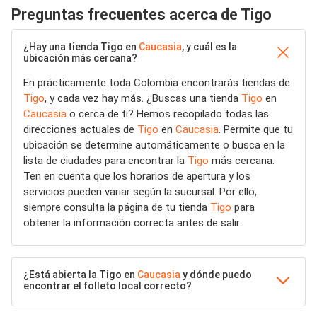
Preguntas frecuentes acerca de Tigo
¿Hay una tienda Tigo en
Caucasia
, y cuál es la
ubicación más cercana?
En prácticamente toda Colombia encontrarás tiendas de
Tigo
, y cada vez hay más. ¿Buscas una tienda
Tigo
en
Caucasia
o cerca de ti? Hemos recopilado todas las
direcciones actuales de
Tigo
en
Caucasia
. Permite que tu
ubicación se determine automáticamente o busca en la
lista de ciudades para encontrar la
Tigo
más cercana.
Ten en cuenta que los horarios de apertura y los
servicios pueden variar según la sucursal. Por ello,
siempre consulta la página de tu tienda
Tigo
para
obtener la información correcta antes de salir.
¿Está abierta la Tigo en
Caucasia
y dónde puedo
encontrar el folleto local correcto?