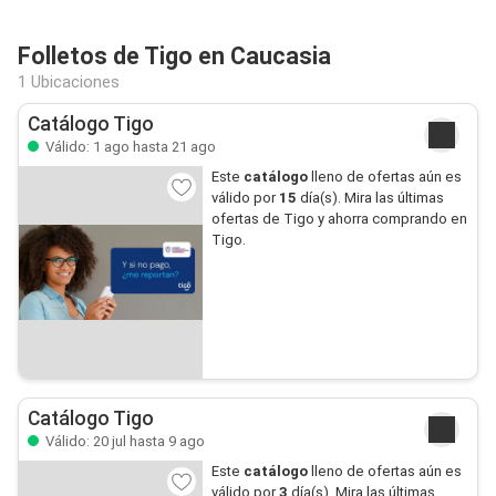
Folletos de Tigo en Caucasia
1 Ubicaciones
Catálogo Tigo
Válido: 1 ago hasta 21 ago
Este
catálogo
lleno de ofertas aún es
válido por
15
día(s). Mira las últimas
ofertas de Tigo y ahorra comprando en
Tigo.
Catálogo Tigo
Válido: 20 jul hasta 9 ago
Este
catálogo
lleno de ofertas aún es
válido por
3
día(s). Mira las últimas