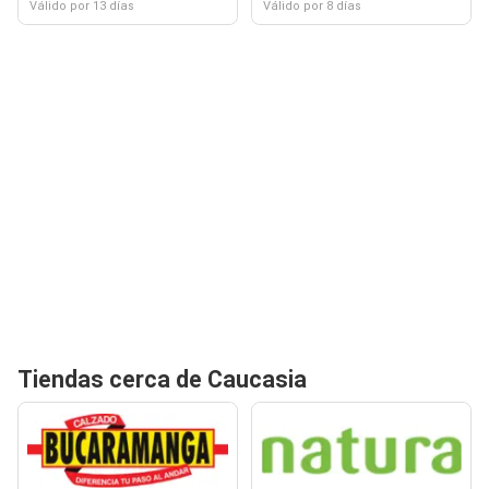
Válido por 13 días
Válido por 8 días
Tiendas cerca de Caucasia