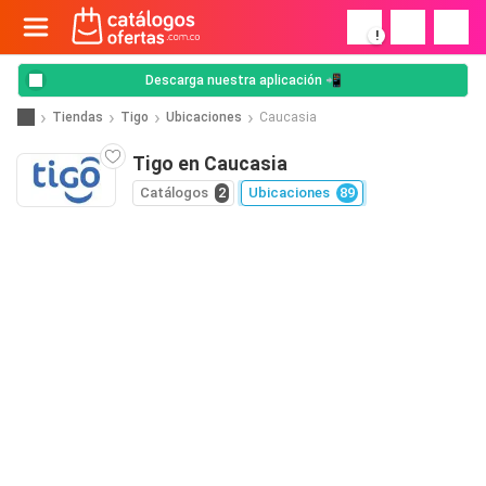
!
Descarga nuestra aplicación 📲
Tiendas
Tigo
Ubicaciones
Caucasia
Tigo en Caucasia
Catálogos
2
Ubicaciones
89