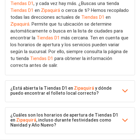
Tiendas D1
, y cada vez hay más. ¿Buscas una tienda
Tiendas D1
en
Zipaquirá
o cerca de ti? Hemos recopilado
todas las direcciones actuales de
Tiendas D1
en
Zipaquirá
. Permite que tu ubicación se determine
automáticamente o busca en la lista de ciudades para
encontrar la
Tiendas D1
más cercana. Ten en cuenta que
los horarios de apertura y los servicios pueden variar
según la sucursal. Por ello, siempre consulta la página de
tu tienda
Tiendas D1
para obtener la información
correcta antes de salir.
¿Está abierta la Tiendas D1 en
Zipaquirá
y dónde
puedo encontrar el folleto local correcto?
¿Cuáles son los horarios de apertura de Tiendas D1
en
Zipaquirá
, incluso durante festividades como
Navidad y Año Nuevo?