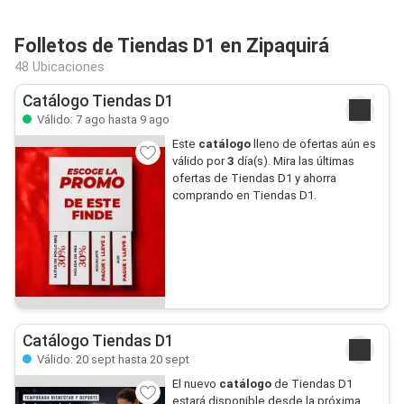
Folletos de Tiendas D1 en Zipaquirá
48 Ubicaciones
Catálogo Tiendas D1
Válido: 7 ago hasta 9 ago
Este
catálogo
lleno de ofertas aún es
válido por
3
día(s). Mira las últimas
ofertas de Tiendas D1 y ahorra
comprando en Tiendas D1.
Catálogo Tiendas D1
Válido: 20 sept hasta 20 sept
El nuevo
catálogo
de Tiendas D1
estará disponible desde la próxima