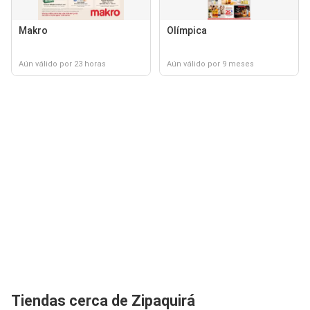
Makro
Olímpica
Aún válido por 23 horas
Aún válido por 9 meses
Tiendas cerca de Zipaquirá