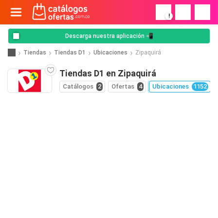
!
Descarga nuestra aplicación 📲
Tiendas
Tiendas D1
Ubicaciones
Zipaquirá
Tiendas D1 en Zipaquirá
Catálogos
2
Ofertas
4
Ubicaciones
1152