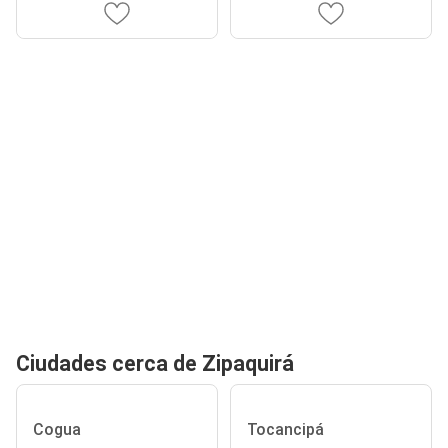
Ciudades cerca de Zipaquirá
Cogua
Tocancipá