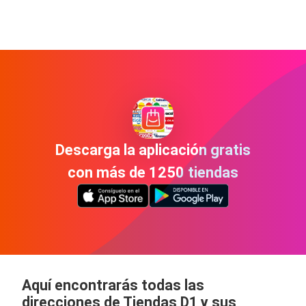
Descarga la aplicación gratis
con más de 1250 tiendas
Aquí encontrarás todas las
direcciones de Tiendas D1 y sus