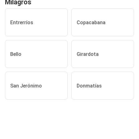
Milagros
Entrerríos
Copacabana
Bello
Girardota
San Jerónimo
Donmatías