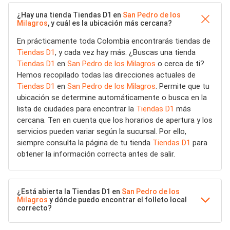
¿Hay una tienda Tiendas D1 en
San Pedro de los
Milagros
, y cuál es la ubicación más cercana?
En prácticamente toda Colombia encontrarás tiendas de
Tiendas D1
, y cada vez hay más. ¿Buscas una tienda
Tiendas D1
en
San Pedro de los Milagros
o cerca de ti?
Hemos recopilado todas las direcciones actuales de
Tiendas D1
en
San Pedro de los Milagros
. Permite que tu
ubicación se determine automáticamente o busca en la
lista de ciudades para encontrar la
Tiendas D1
más
cercana. Ten en cuenta que los horarios de apertura y los
servicios pueden variar según la sucursal. Por ello,
siempre consulta la página de tu tienda
Tiendas D1
para
obtener la información correcta antes de salir.
¿Está abierta la Tiendas D1 en
San Pedro de los
Milagros
y dónde puedo encontrar el folleto local
correcto?