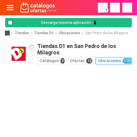
!
Descarga nuestra aplicación 📲
Tiendas
Tiendas D1
Ubicaciones
San Pedro de los Milagros
Tiendas D1 en San Pedro de los
Milagros
Catálogos
3
Ofertas
12
Ubicaciones
1152