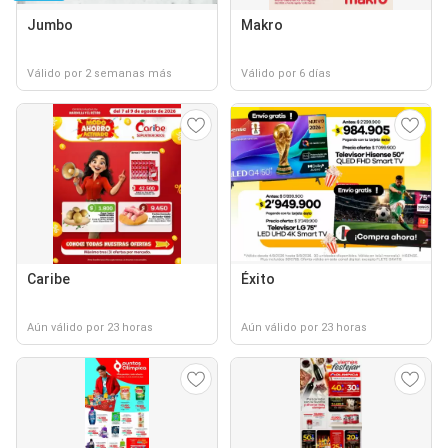
Jumbo
Makro
Válido por 2 semanas más
Válido por 6 días
Caribe
Éxito
Aún válido por 23 horas
Aún válido por 23 horas