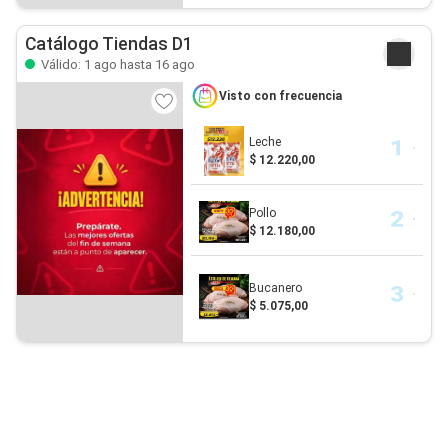
Catálogo Tiendas D1
Válido: 1 ago hasta 16 ago
Visto con frecuencia
Leche
$ 12.220,00
Pollo
$ 12.180,00
Bucanero
$ 5.075,00