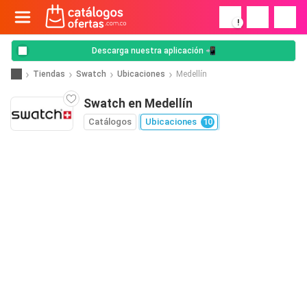
!
Descarga nuestra aplicación 📲
Tiendas
Swatch
Ubicaciones
Medellín
Swatch en Medellín
Catálogos
Ubicaciones
10