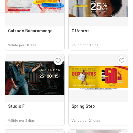
Calzado Bucaramanga
Offcorss
Válido por 30 días
Válido por 8 días
Studio F
Spring Step
Válido por 2 días
Válido por 24 días