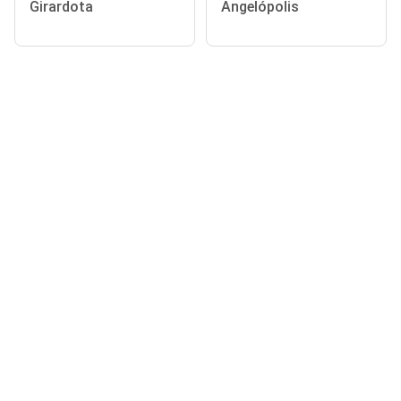
Girardota
Angelópolis