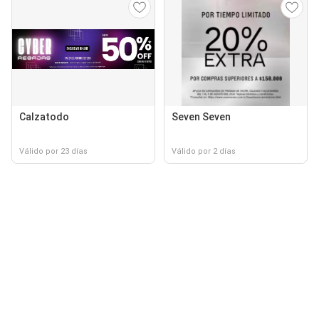
Calzatodo
Seven Seven
Válido por 23 días
Válido por 2 días