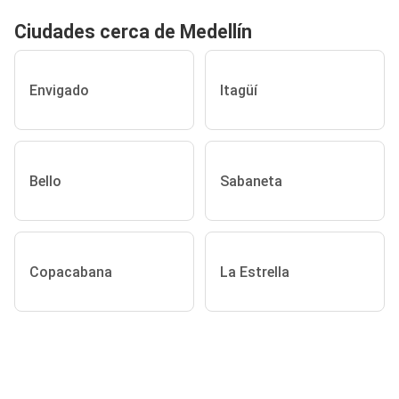
Ciudades cerca de Medellín
Envigado
Itagüí
Bello
Sabaneta
Copacabana
La Estrella