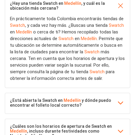
¿Hay una tienda Swatch en
Medellín
, y cuál es la
ubicación más cercana?
En prácticamente toda Colombia encontrarás tiendas de
Swatch
, y cada vez hay más. ¿Buscas una tienda
Swatch
en
Medellín
o cerca de ti? Hemos recopilado todas las
direcciones actuales de
Swatch
en
Medellín
. Permite que
tu ubicación se determine automáticamente o busca en
la lista de ciudades para encontrar la
Swatch
más
cercana. Ten en cuenta que los horarios de apertura y los
servicios pueden variar según la sucursal. Por ello,
siempre consulta la página de tu tienda
Swatch
para
obtener la información correcta antes de salir.
¿Está abierta la Swatch en
Medellín
y dónde puedo
encontrar el folleto local correcto?
¿Cuáles son los horarios de apertura de Swatch en
Medellín
, incluso durante festividades como