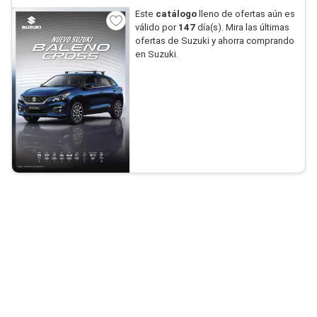
Este
catálogo
lleno de ofertas aún es
válido por
147
día(s). Mira las últimas
ofertas de Suzuki y ahorra comprando
en Suzuki.