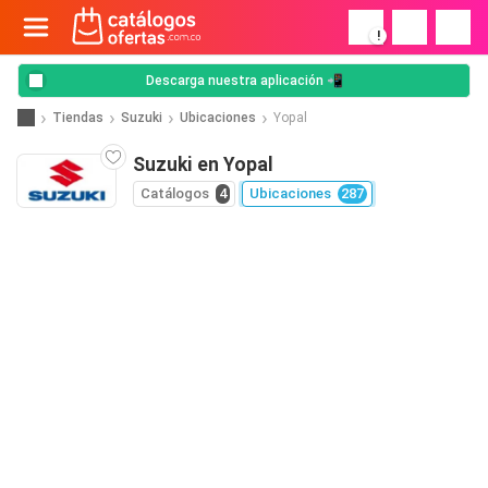
!
Descarga nuestra aplicación 📲
Tiendas
Suzuki
Ubicaciones
Yopal
Suzuki en Yopal
Catálogos
4
Ubicaciones
287