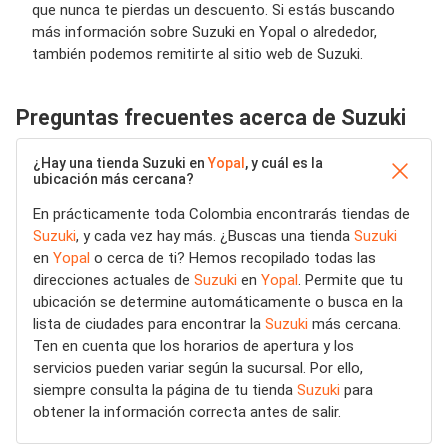
que nunca te pierdas un descuento. Si estás buscando
más información sobre Suzuki en Yopal o alrededor,
también podemos remitirte al sitio web de Suzuki.
Preguntas frecuentes acerca de Suzuki
¿Hay una tienda Suzuki en
Yopal
, y cuál es la
ubicación más cercana?
En prácticamente toda Colombia encontrarás tiendas de
Suzuki
, y cada vez hay más. ¿Buscas una tienda
Suzuki
en
Yopal
o cerca de ti? Hemos recopilado todas las
direcciones actuales de
Suzuki
en
Yopal
. Permite que tu
ubicación se determine automáticamente o busca en la
lista de ciudades para encontrar la
Suzuki
más cercana.
Ten en cuenta que los horarios de apertura y los
servicios pueden variar según la sucursal. Por ello,
siempre consulta la página de tu tienda
Suzuki
para
obtener la información correcta antes de salir.