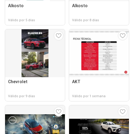
Alkosto
Alkosto
Válido por 5 días
Válido por 8 días
Chevrolet
AKT
Válido por 9 días
Válido por 1 semana