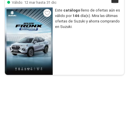
Válido: 12 mar hasta 31 dic
Este
catálogo
lleno de ofertas aún es
válido por
146
día(s). Mira las últimas
ofertas de Suzuki y ahorra comprando
en Suzuki.