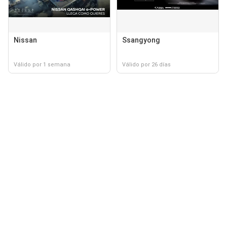
Nissan
Ssangyong
Válido por 1 semana
Válido por 26 días