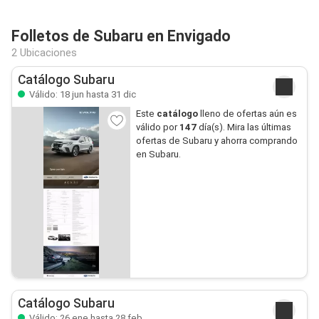
Folletos de Subaru en Envigado
2 Ubicaciones
Catálogo Subaru
Válido: 18 jun hasta 31 dic
Este
catálogo
lleno de ofertas aún es
válido por
147
día(s). Mira las últimas
ofertas de Subaru y ahorra comprando
en Subaru.
Catálogo Subaru
Válido: 26 ene hasta 28 feb