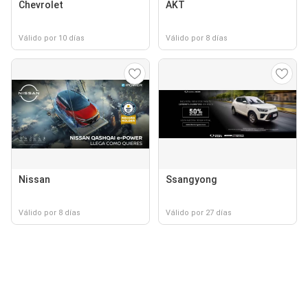
Chevrolet
AKT
Válido por 10 días
Válido por 8 días
Nissan
Ssangyong
Válido por 8 días
Válido por 27 días