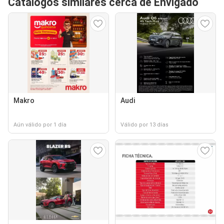
Catálogos similares cerca de Envigado
Makro
Audi
Aún válido por 1 día
Válido por 13 días