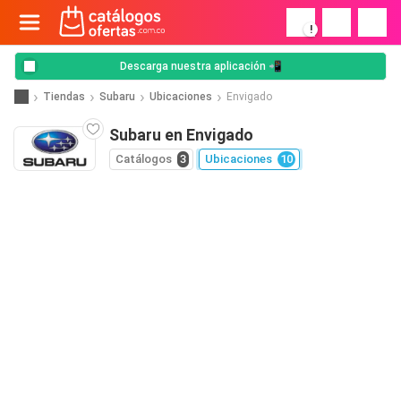
!
Descarga nuestra aplicación 📲
Tiendas
Subaru
Ubicaciones
Envigado
Subaru en Envigado
Catálogos
3
Ubicaciones
10