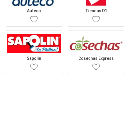
Auteco
Tiendas D1
Sapolin
Cosechas Express