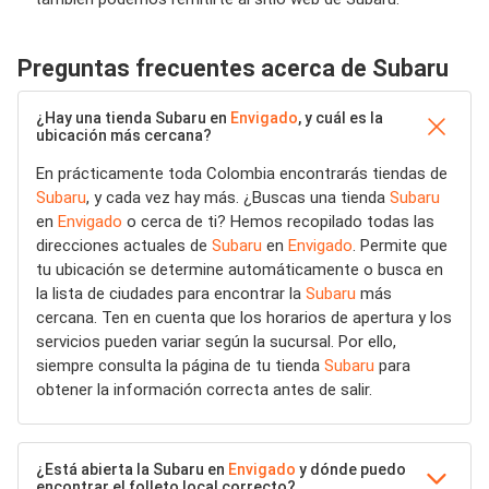
Preguntas frecuentes acerca de Subaru
¿Hay una tienda Subaru en
Envigado
, y cuál es la
ubicación más cercana?
En prácticamente toda Colombia encontrarás tiendas de
Subaru
, y cada vez hay más. ¿Buscas una tienda
Subaru
en
Envigado
o cerca de ti? Hemos recopilado todas las
direcciones actuales de
Subaru
en
Envigado
. Permite que
tu ubicación se determine automáticamente o busca en
la lista de ciudades para encontrar la
Subaru
más
cercana. Ten en cuenta que los horarios de apertura y los
servicios pueden variar según la sucursal. Por ello,
siempre consulta la página de tu tienda
Subaru
para
obtener la información correcta antes de salir.
¿Está abierta la Subaru en
Envigado
y dónde puedo
encontrar el folleto local correcto?