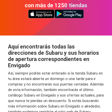
con más de 1250 tiendas
Aquí encontrarás todas las
direcciones de Subaru y sus horarios
de apertura correspondientes en
Envigado
Así, siempre podrás estar enterado si la tienda Subaru en
tu área estará abierta un domingo o una tarde para ir
compras y no encontrarás sus puertas cerradas. Además
de esta información, también encontrarás el último
catálogo Subaru en Envigado y sus ofertas actuales, para
que nunca te pierdas un descuento. Si estás buscando
más información sobre Subaru en Envigado o alrededor,
también podemos remitirte al sitio web de Subaru.