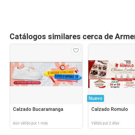
Catálogos similares cerca de Arme
Nuevo
Calzado Bucaramanga
Calzado Romulo
Aún válido por 1 mes
Válido por 2 días