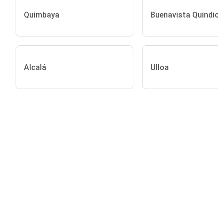
Quimbaya
Buenavista Quindi
Alcalá
Ulloa