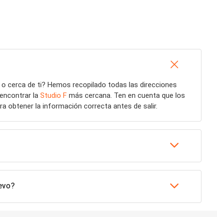
o cerca de ti? Hemos recopilado todas las direcciones
 encontrar la
Studio F
más cercana. Ten en cuenta que los
a obtener la información correcta antes de salir.
evo?