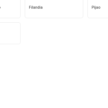
o
Filandia
Pijao