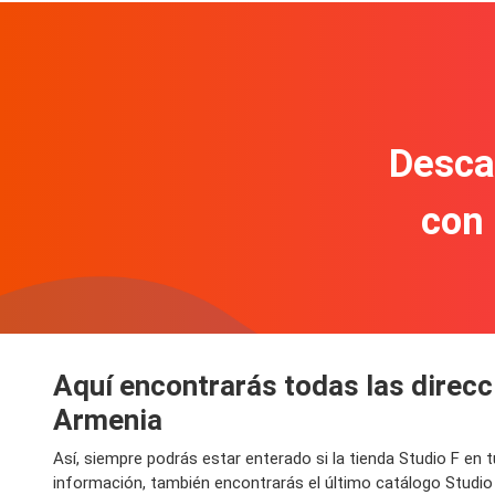
Descar
con
Aquí encontrarás todas las direcc
Armenia
Así, siempre podrás estar enterado si la tienda Studio F en
información, también encontrarás el último catálogo Studi