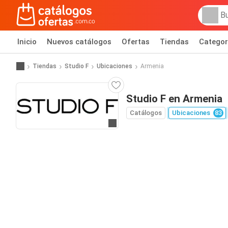
Inicio
Nuevos catálogos
Ofertas
Tiendas
Categor
Tiendas
Studio F
Ubicaciones
Armenia
Studio F en Armenia
Catálogos
Ubicaciones
83
Ir al sitio