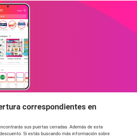
pertura correspondientes en
o encontrarás sus puertas cerradas. Además de esta
un descuento. Si estás buscando más información sobre