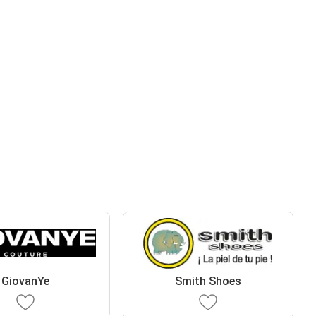
GiovanYe
Smith Shoes