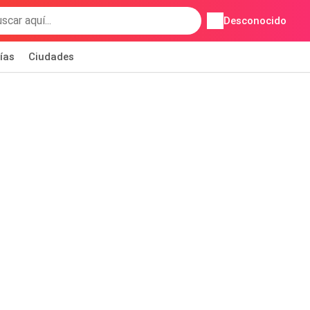
Desconocido
ías
Ciudades