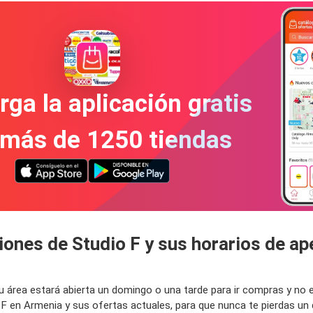
ga la aplicación gratis
 más de 1250 tiendas
iones de Studio F y sus horarios de a
 tu área estará abierta un domingo o una tarde para ir compras y n
o F en Armenia y sus ofertas actuales, para que nunca te pierdas 