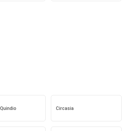
Quindio
Circasia