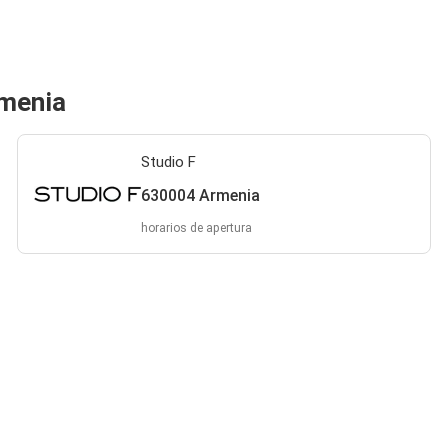
rmenia
Studio F
630004 Armenia
horarios de apertura