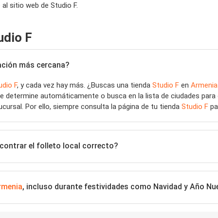
l sitio web de Studio F.
udio F
icación más cercana?
udio F
, y cada vez hay más. ¿Buscas una tienda
Studio F
en
Armenia
se determine automáticamente o busca en la lista de ciudades para
ucursal. Por ello, siempre consulta la página de tu tienda
Studio F
par
ontrar el folleto local correcto?
rmenia
, incluso durante festividades como Navidad y Año Nu