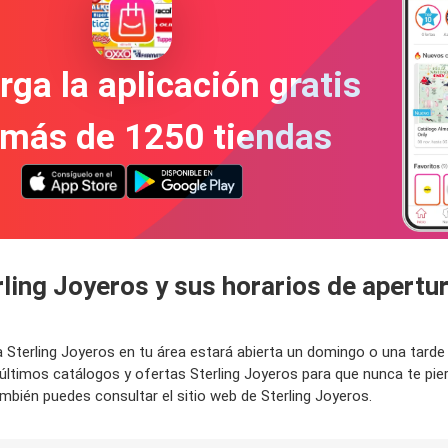
ga la aplicación gratis
 más de 1250 tiendas
rling Joyeros y sus horarios de apert
da Sterling Joyeros en tu área estará abierta un domingo o una tard
últimos catálogos y ofertas Sterling Joyeros para que nunca te pi
mbién puedes consultar el sitio web de Sterling Joyeros.