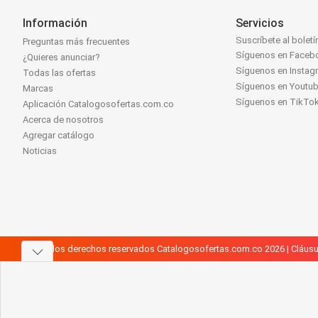
Información
Servicios
Suscríbete al boletí
Preguntas más frecuentes
Síguenos en Faceb
¿Quieres anunciar?
Síguenos en Instag
Todas las ofertas
Síguenos en Youtu
Marcas
Síguenos en TikTo
Aplicación Catalogosofertas.com.co
Acerca de nosotros
Agregar catálogo
Noticias
Todos los derechos reservados Catalogosofertas.com.co 2026 |
Cláusu