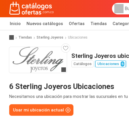
Inicio
Nuevos catálogos
Ofertas
Tiendas
Categor
Tiendas
Sterling Joyeros
Ubicaciones
Sterling Joyeros ubi
Catálogos
Ubicaciones
6
Ir al sitio
6 Sterling Joyeros Ubicaciones
Necesitamos una ubicación para mostrar las sucursales en tu 
Usar mi ubicación actual