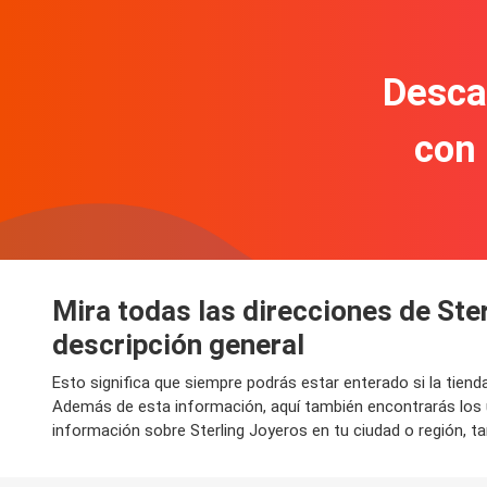
Descar
con
Mira todas las direcciones de Ste
descripción general
Esto significa que siempre podrás estar enterado si la tien
Además de esta información, aquí también encontrarás los 
información sobre Sterling Joyeros en tu ciudad o región, ta