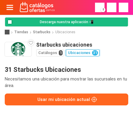
!
Descarga nuestra aplicación 📲
Tiendas
Starbucks
Ubicaciones
Starbucks ubicaciones
Catálogos
1
Ubicaciones
31
31 Starbucks Ubicaciones
Necesitamos una ubicación para mostrar las sucursales en tu
área.
Usar mi ubicación actual