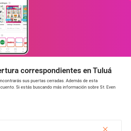
ertura correspondientes en Tuluá
o encontrarás sus puertas cerradas. Además de esta
escuento. Si estás buscando más información sobre St. Even