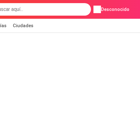
Desconocido
ías
Ciudades