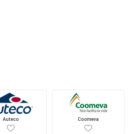
Auteco
Coomeva