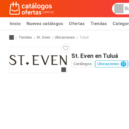
Inicio
Nuevos catálogos
Ofertas
Tiendas
Categor
Tiendas
St. Even
Ubicaciones
Tuluá
St. Even en Tuluá
Catálogos
Ubicaciones
17
Ir al sitio