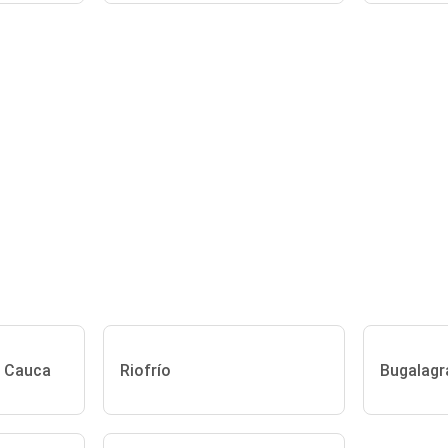
l Cauca
Riofrío
Bugalagr