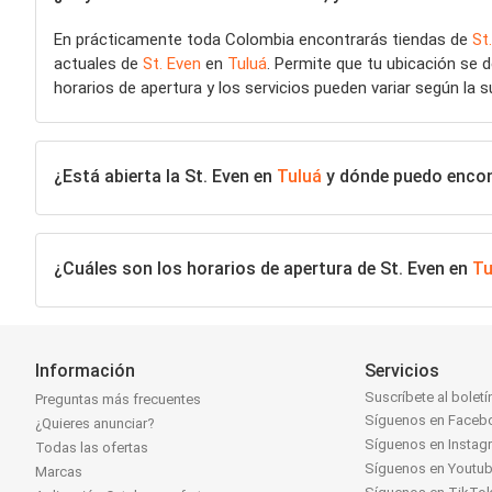
En prácticamente toda Colombia encontrarás tiendas de
St
actuales de
St. Even
en
Tuluá
. Permite que tu ubicación se 
horarios de apertura y los servicios pueden variar según la s
¿Está abierta la St. Even en
Tuluá
y dónde puedo encont
¿Cuáles son los horarios de apertura de St. Even en
Tu
Información
Servicios
Suscríbete al boletí
Preguntas más frecuentes
Síguenos en Faceb
¿Quieres anunciar?
Síguenos en Instag
Todas las ofertas
Síguenos en Youtu
Marcas