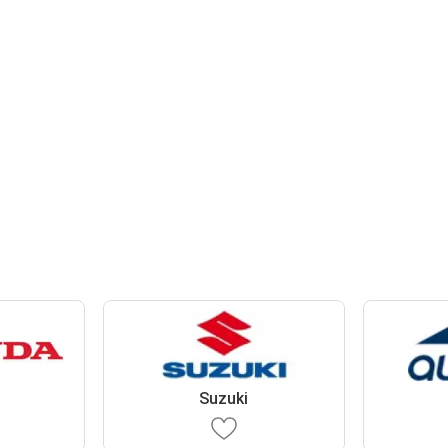
Suzuki