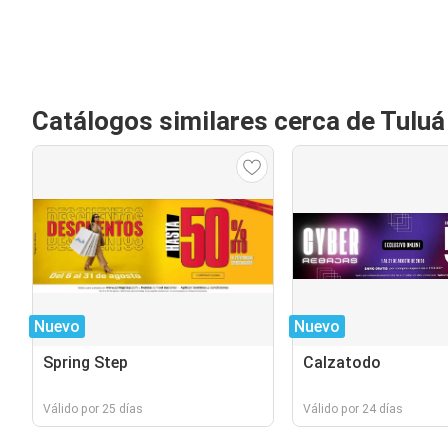
Catálogos similares cerca de Tuluá
Nuevo
Nuevo
Spring Step
Calzatodo
Válido por 25 días
Válido por 24 días