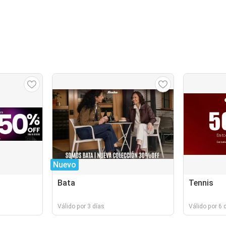
Nuevo
Bata
Tennis
Válido por 3 días
Válido por 6 