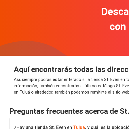
Descar
con
Aquí encontrarás todas las direcc
Así, siempre podrás estar enterado si la tienda St. Even en
información, también encontrarás el último catálogo St. Ev
en Tuluá o alrededor, también podemos remitirte al sitio web
Preguntas frecuentes acerca de St
¿Hay una tienda St. Even en
Tuluá
, y cuál es la ubica