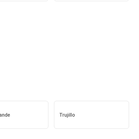
ande
Trujillo