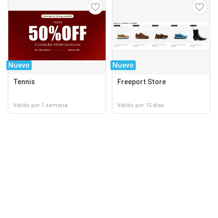
Nuevo
Nuevo
Tennis
Freeport Store
Válido por 1 semana
Válido por 15 días