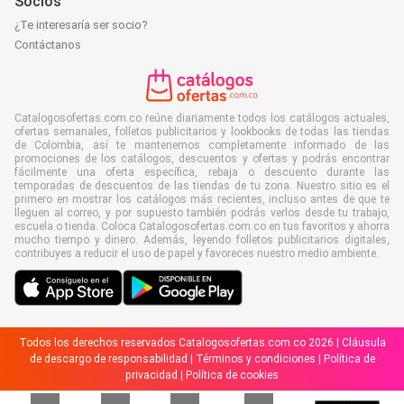
Socios
¿Te interesaría ser socio?
Contáctanos
Catalogosofertas.com.co reúne diariamente todos los catálogos actuales,
ofertas semanales, folletos publicitarios y lookbooks de todas las tiendas
de Colombia, así te mantenemos completamente informado de las
promociones de los catálogos, descuentos y ofertas y podrás encontrar
fácilmente una oferta específica, rebaja o descuento durante las
temporadas de descuentos de las tiendas de tu zona. Nuestro sitio es el
primero en mostrar los catálogos más recientes, incluso antes de que te
lleguen al correo, y por supuesto también podrás verlos desde tu trabajo,
escuela o tienda. Coloca Catalogosofertas.com.co en tus favoritos y ahorra
mucho tiempo y dinero. Además, leyendo folletos publicitarios digitales,
contribuyes a reducir el uso de papel y favoreces nuestro medio ambiente.
Todos los derechos reservados Catalogosofertas.com.co 2026 |
Cláusula
de descargo de responsabilidad
|
Términos y condiciones
|
Política de
privacidad
|
Política de cookies