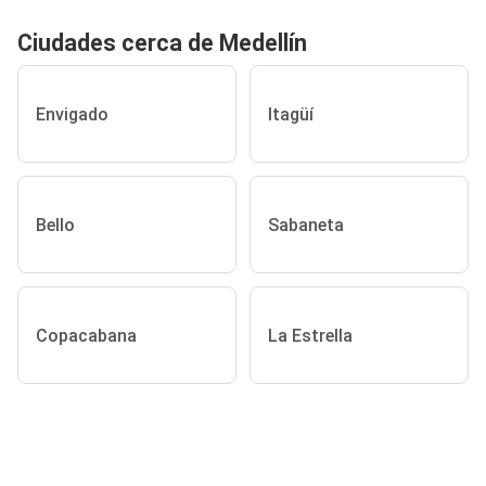
Ciudades cerca de Medellín
Envigado
Itagüí
Bello
Sabaneta
Copacabana
La Estrella