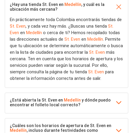
¿Hay una tienda St. Even en
Medellín
, y cuál es la
ubicación más cercana?
En prácticamente toda Colombia encontrarás tiendas de
St. Even
, y cada vez hay más. ¿Buscas una tienda
St.
Even
en
Medellín
o cerca de ti? Hemos recopilado todas
las direcciones actuales de
St. Even
en
Medellín
. Permite
que tu ubicación se determine automáticamente o busca
en la lista de ciudades para encontrar la
St. Even
más
cercana. Ten en cuenta que los horarios de apertura y los
servicios pueden variar según la sucursal. Por ello,
siempre consulta la página de tu tienda
St. Even
para
obtener la información correcta antes de salir.
¿Está abierta la St. Even en
Medellín
y dónde puedo
encontrar el folleto local correcto?
¿Cuáles son los horarios de apertura de St. Even en
Medellín
, incluso durante festividades como