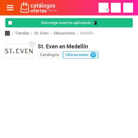
!
Descarga nuestra aplicación 📲
Tiendas
St. Even
Ubicaciones
Medellín
St. Even en Medellín
Catálogos
Ubicaciones
17