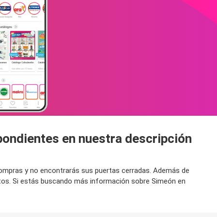
pondientes en nuestra descripción
r compras y no encontrarás sus puertas cerradas. Además de
ntos. Si estás buscando más información sobre Simeón en