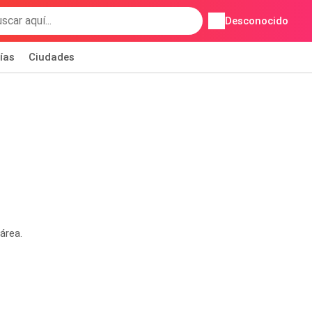
Desconocido
ías
Ciudades
área.