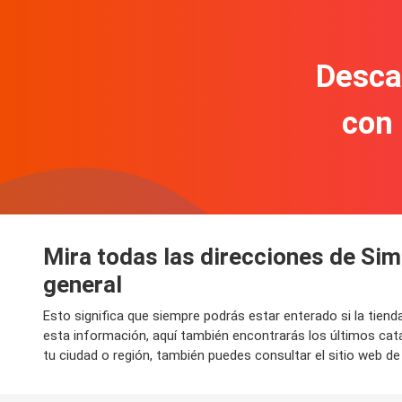
Descar
con
Mira todas las direcciones de Sim
general
Esto significa que siempre podrás estar enterado si la tie
esta información, aquí también encontrarás los últimos ca
tu ciudad o región, también puedes consultar el sitio web d