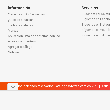
Información
Servicios
Suscríbete al boletí
Preguntas más frecuentes
Síguenos en Faceb
¿Quieres anunciar?
Síguenos en Instag
Todas las ofertas
Síguenos en Youtu
Marcas
Síguenos en TikTo
Aplicación Catalogosofertas.com.co
Acerca de nosotros
Agregar catálogo
Noticias
Todos los derechos reservados Catalogosofertas.com.co 2026 |
Cláusu