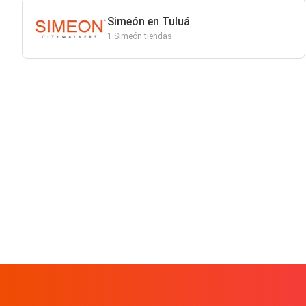
Simeón en Tuluá
1 Simeón tiendas