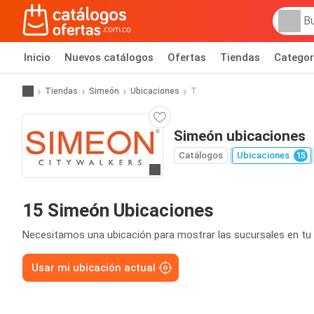
Inicio
Nuevos catálogos
Ofertas
Tiendas
Categor
Tiendas
Simeón
Ubicaciones
T
Simeón ubicaciones
Catálogos
Ubicaciones
15
Ir al sitio
15 Simeón Ubicaciones
Necesitamos una ubicación para mostrar las sucursales en tu 
Usar mi ubicación actual