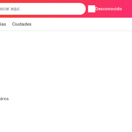
Desconocido
ías
Ciudades
área.