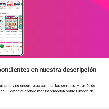
pondientes en nuestra descripción
r compras y no encontrarás sus puertas cerradas. Además de
ntos. Si estás buscando más información sobre Simeón en