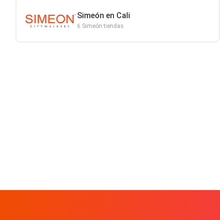
Simeón en Cali
6 Simeón tiendas