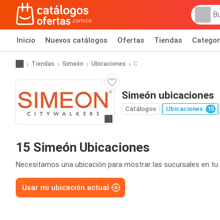
Inicio
Nuevos catálogos
Ofertas
Tiendas
Categor
Tiendas
Simeón
Ubicaciones
C
Simeón ubicaciones
Catálogos
Ubicaciones
15
Ir al sitio
15 Simeón Ubicaciones
Necesitamos una ubicación para mostrar las sucursales en tu 
Usar mi ubicación actual