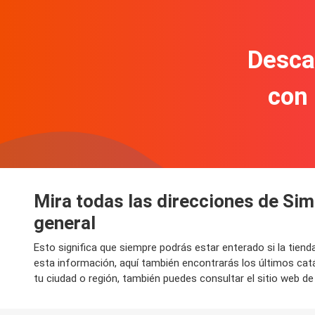
Descar
con
Mira todas las direcciones de Sim
general
Esto significa que siempre podrás estar enterado si la tie
esta información, aquí también encontrarás los últimos ca
tu ciudad o región, también puedes consultar el sitio web d