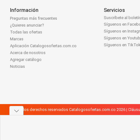
Información
Servicios
Suscríbete al boletí
Preguntas más frecuentes
Síguenos en Faceb
¿Quieres anunciar?
Síguenos en Instag
Todas las ofertas
Síguenos en Youtu
Marcas
Síguenos en TikTo
Aplicación Catalogosofertas.com.co
Acerca de nosotros
Agregar catálogo
Noticias
Todos los derechos reservados Catalogosofertas.com.co 2026 |
Cláusu