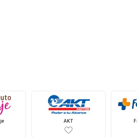
je
AKT
F