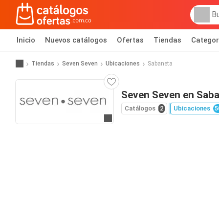
Inicio
Nuevos catálogos
Ofertas
Tiendas
Categor
Tiendas
Seven Seven
Ubicaciones
Sabaneta
Seven Seven en Sab
Catálogos
2
Ubicaciones
5
Ir al sitio