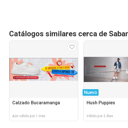
Catálogos similares cerca de Saba
Nuevo
Calzado Bucaramanga
Hush Puppies
Aún válido por 1 mes
Válido por 2 días