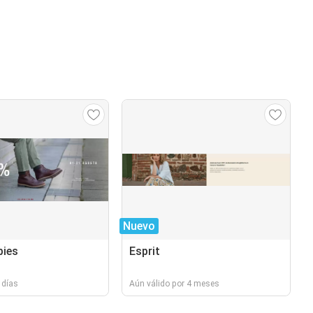
Nuevo
pies
Esprit
 días
Aún válido por 4 meses