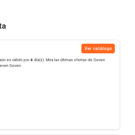
ta
Ver catálogo
aún es válido por
4
día(s). Mira las últimas ofertas de Seven
Seven Seven.