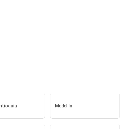
ntioquia
Medellín