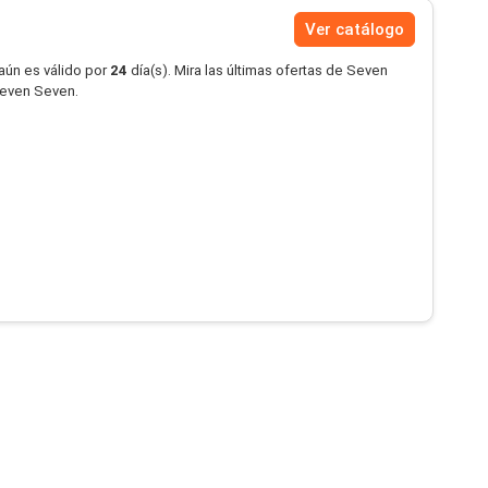
Ver catálogo
aún es válido por
24
día(s). Mira las últimas ofertas de Seven
Seven Seven.