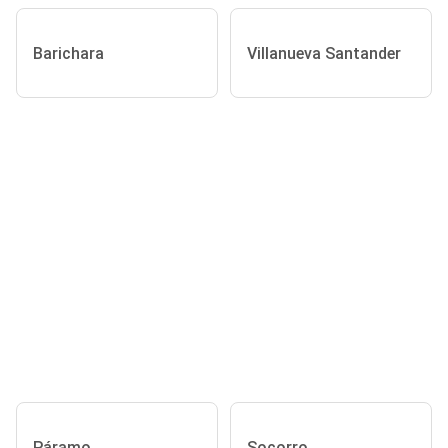
Barichara
Villanueva Santander
Páramo
Socorro