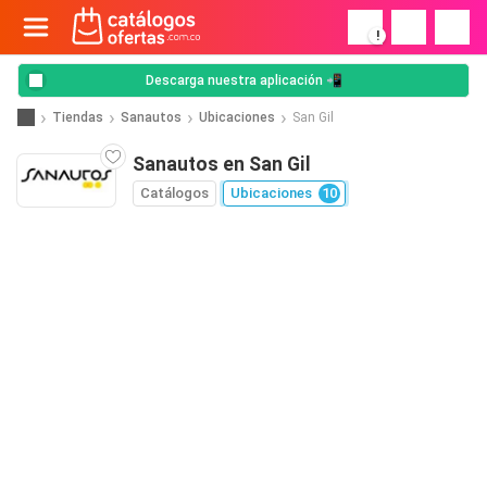
!
Descarga nuestra aplicación 📲
Tiendas
Sanautos
Ubicaciones
San Gil
Sanautos en San Gil
Catálogos
Ubicaciones
10