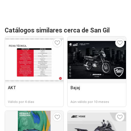
Catálogos similares cerca de San Gil
AKT
Bajaj
Válido por 4 días
Aún válido por 10 meses