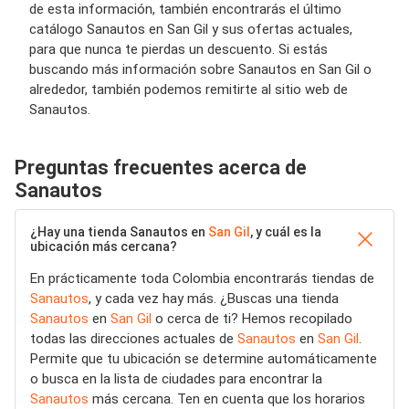
de esta información, también encontrarás el último
catálogo Sanautos en San Gil y sus ofertas actuales,
para que nunca te pierdas un descuento. Si estás
buscando más información sobre Sanautos en San Gil o
alrededor, también podemos remitirte al sitio web de
Sanautos.
Preguntas frecuentes acerca de
Sanautos
¿Hay una tienda Sanautos en
San Gil
, y cuál es la
ubicación más cercana?
En prácticamente toda Colombia encontrarás tiendas de
Sanautos
, y cada vez hay más. ¿Buscas una tienda
Sanautos
en
San Gil
o cerca de ti? Hemos recopilado
todas las direcciones actuales de
Sanautos
en
San Gil
.
Permite que tu ubicación se determine automáticamente
o busca en la lista de ciudades para encontrar la
Sanautos
más cercana. Ten en cuenta que los horarios