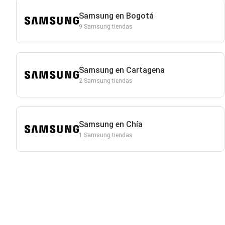
Samsung en Bogotá
9 Samsung tiendas
Samsung en Cartagena
2 Samsung tiendas
Samsung en Chía
1 Samsung tiendas