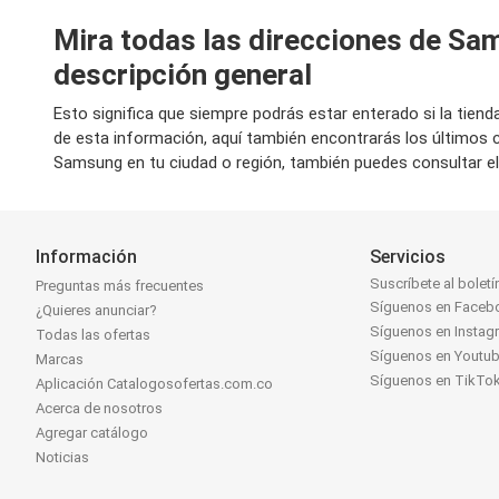
Mira todas las direcciones de Sa
descripción general
Esto significa que siempre podrás estar enterado si la tie
de esta información, aquí también encontrarás los últimos
Samsung en tu ciudad o región, también puedes consultar e
Información
Servicios
Suscríbete al boletí
Preguntas más frecuentes
Síguenos en Faceb
¿Quieres anunciar?
Síguenos en Instag
Todas las ofertas
Síguenos en Youtu
Marcas
Síguenos en TikTo
Aplicación Catalogosofertas.com.co
Acerca de nosotros
Agregar catálogo
Noticias