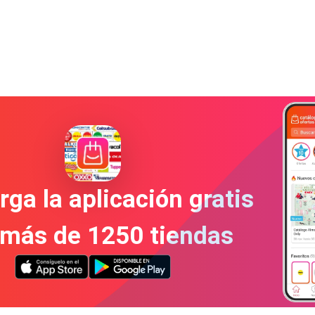
ga la aplicación gratis
 más de 1250 tiendas