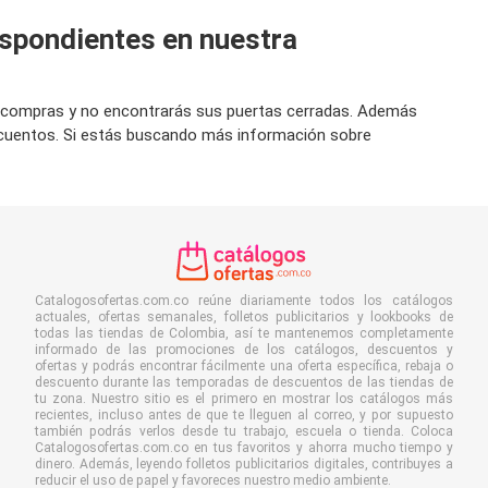
espondientes en nuestra
 ir compras y no encontrarás sus puertas cerradas. Además
scuentos. Si estás buscando más información sobre
Catalogosofertas.com.co reúne diariamente todos los catálogos
actuales, ofertas semanales, folletos publicitarios y lookbooks de
todas las tiendas de Colombia, así te mantenemos completamente
informado de las promociones de los catálogos, descuentos y
ofertas y podrás encontrar fácilmente una oferta específica, rebaja o
descuento durante las temporadas de descuentos de las tiendas de
tu zona. Nuestro sitio es el primero en mostrar los catálogos más
recientes, incluso antes de que te lleguen al correo, y por supuesto
también podrás verlos desde tu trabajo, escuela o tienda. Coloca
Catalogosofertas.com.co en tus favoritos y ahorra mucho tiempo y
dinero. Además, leyendo folletos publicitarios digitales, contribuyes a
reducir el uso de papel y favoreces nuestro medio ambiente.