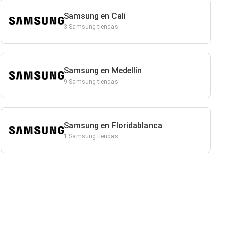
Samsung en Cali
3 Samsung tiendas
Samsung en Medellín
9 Samsung tiendas
Samsung en Floridablanca
1 Samsung tiendas