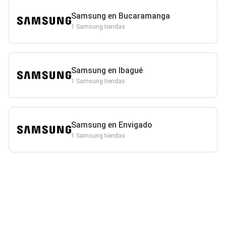
Samsung en Bucaramanga
1 Samsung tiendas
Samsung en Ibagué
1 Samsung tiendas
Samsung en Envigado
1 Samsung tiendas