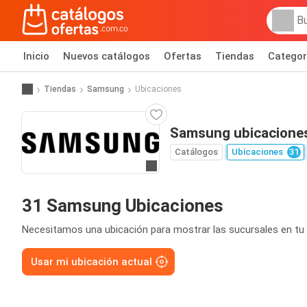
Inicio
Nuevos catálogos
Ofertas
Tiendas
Categor
Tiendas
Samsung
Ubicaciones
Samsung ubicacione
Catálogos
Ubicaciones
31
Ir al sitio
31 Samsung Ubicaciones
Necesitamos una ubicación para mostrar las sucursales en tu 
Usar mi ubicación actual