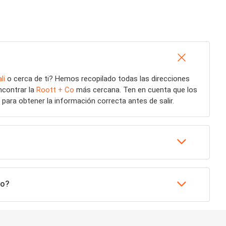
li
o cerca de ti? Hemos recopilado todas las direcciones
ncontrar la
Roott + Co
más cercana. Ten en cuenta que los
para obtener la información correcta antes de salir.
vo?