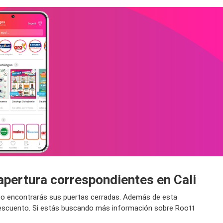
apertura correspondientes en Cali
y no encontrarás sus puertas cerradas. Además de esta
 descuento. Si estás buscando más información sobre Roott