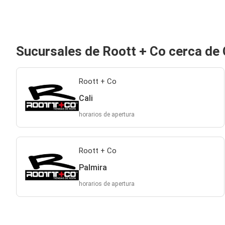
Sucursales de Roott + Co cerca de 
Roott + Co
Cali
horarios de apertura
Roott + Co
Palmira
horarios de apertura