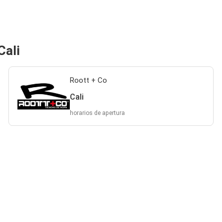
Cali
Roott + Co
Cali
horarios de apertura