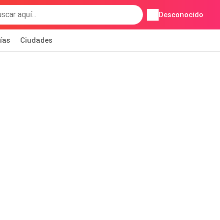
Desconocido
ías
Ciudades