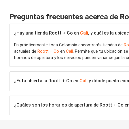
Preguntas frecuentes acerca de Ro
¿Hay una tienda Roott + Co en
Cali
, y cuál es la ubic
En prácticamente toda Colombia encontrarás tiendas de
Ro
actuales de
Roott + Co
en
Cali
. Permite que tu ubicación s
horarios de apertura y los servicios pueden variar según la s
¿Está abierta la Roott + Co en
Cali
y dónde puedo encon
¿Cuáles son los horarios de apertura de Roott + Co e