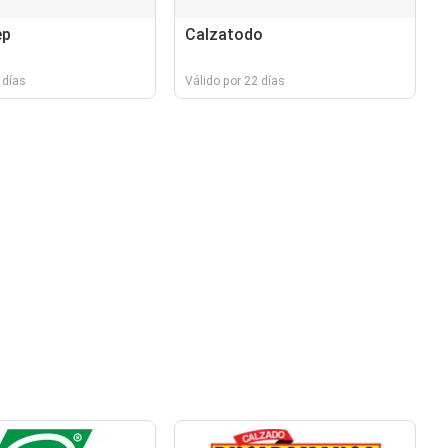
ep
Calzatodo
 días
Válido por 22 días