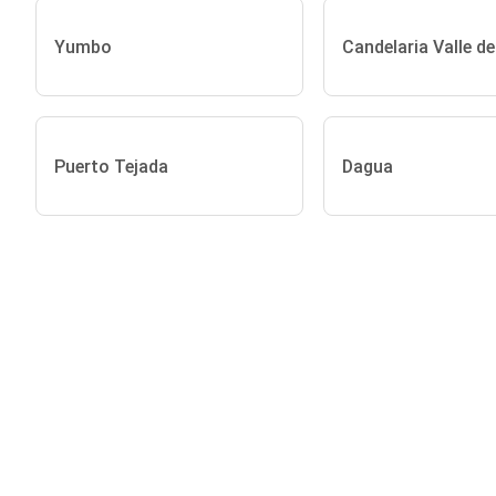
Yumbo
Candelaria Valle d
Puerto Tejada
Dagua