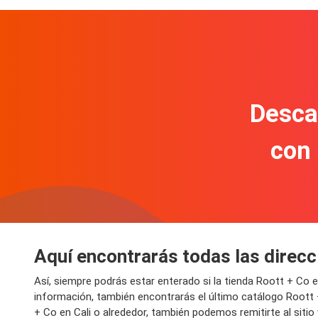
Descar
con
Aquí encontrarás todas las direcc
Así, siempre podrás estar enterado si la tienda Roott + Co
información, también encontrarás el último catálogo Roott 
+ Co en Cali o alrededor, también podemos remitirte al siti