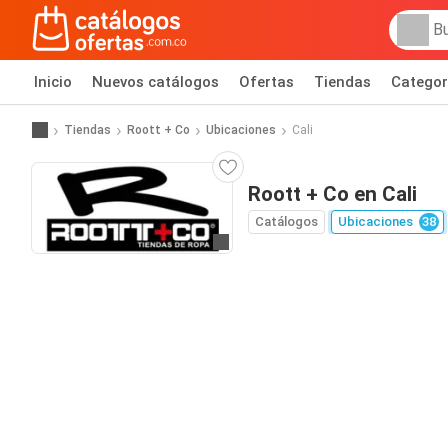
Inicio
Nuevos catálogos
Ofertas
Tiendas
Categor
Tiendas
Roott + Co
Ubicaciones
Cali
Roott + Co en Cali
Catálogos
Ubicaciones
38
Ir al sitio