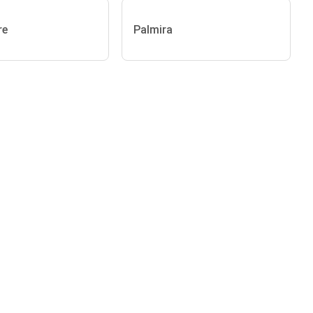
re
Palmira