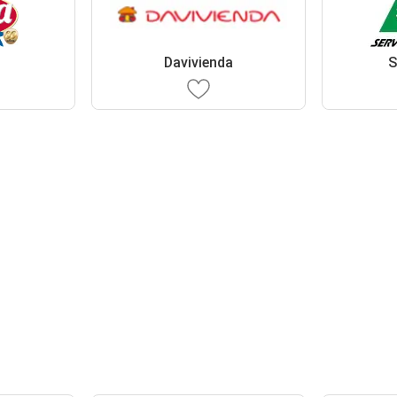
Davivienda
S