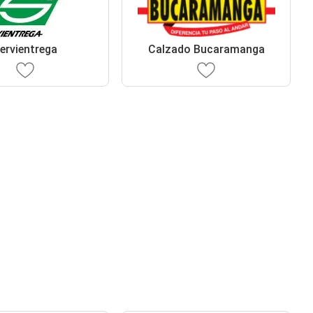
ervientrega
Calzado Bucaramanga