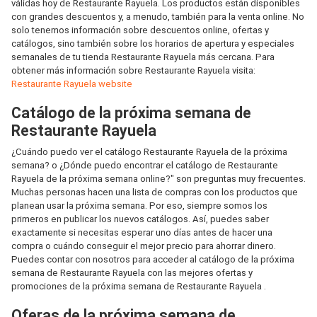
válidas hoy de Restaurante Rayuela. Los productos están disponibles
con grandes descuentos y, a menudo, también para la venta online. No
solo tenemos información sobre descuentos online, ofertas y
catálogos, sino también sobre los horarios de apertura y especiales
semanales de tu tienda Restaurante Rayuela más cercana. Para
obtener más información sobre Restaurante Rayuela visita:
Restaurante Rayuela website
Catálogo de la próxima semana de
Restaurante Rayuela
¿Cuándo puedo ver el catálogo Restaurante Rayuela de la próxima
semana? o ¿Dónde puedo encontrar el catálogo de Restaurante
Rayuela de la próxima semana online?" son preguntas muy frecuentes.
Muchas personas hacen una lista de compras con los productos que
planean usar la próxima semana. Por eso, siempre somos los
primeros en publicar los nuevos catálogos. Así, puedes saber
exactamente si necesitas esperar uno días antes de hacer una
compra o cuándo conseguir el mejor precio para ahorrar dinero.
Puedes contar con nosotros para acceder al catálogo de la próxima
semana de Restaurante Rayuela con las mejores ofertas y
promociones de la próxima semana de Restaurante Rayuela .
Oferas de la próxima semana de