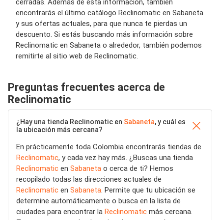
cerradas. Además de esta información, también
encontrarás el último catálogo Reclinomatic en Sabaneta
y sus ofertas actuales, para que nunca te pierdas un
descuento. Si estás buscando más información sobre
Reclinomatic en Sabaneta o alrededor, también podemos
remitirte al sitio web de Reclinomatic.
Preguntas frecuentes acerca de
Reclinomatic
¿Hay una tienda Reclinomatic en
Sabaneta
, y cuál es
la ubicación más cercana?
En prácticamente toda Colombia encontrarás tiendas de
Reclinomatic
, y cada vez hay más. ¿Buscas una tienda
Reclinomatic
en
Sabaneta
o cerca de ti? Hemos
recopilado todas las direcciones actuales de
Reclinomatic
en
Sabaneta
. Permite que tu ubicación se
determine automáticamente o busca en la lista de
ciudades para encontrar la
Reclinomatic
más cercana.