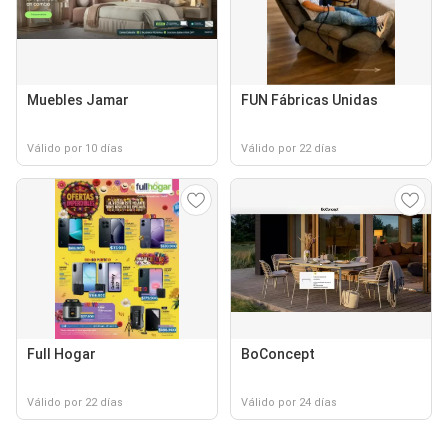
Muebles Jamar
FUN Fábricas Unidas
Válido por 10 días
Válido por 22 días
Full Hogar
BoConcept
Válido por 22 días
Válido por 24 días