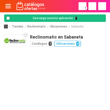
!
Descarga nuestra aplicación 📲
Tiendas
Reclinomatic
Ubicaciones
Sabaneta
Reclinomatic en Sabaneta
Catálogos
1
Ubicaciones
4