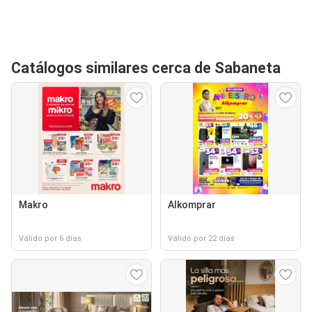
Catálogos similares cerca de Sabaneta
Makro
Alkomprar
Válido por 6 días
Válido por 22 días