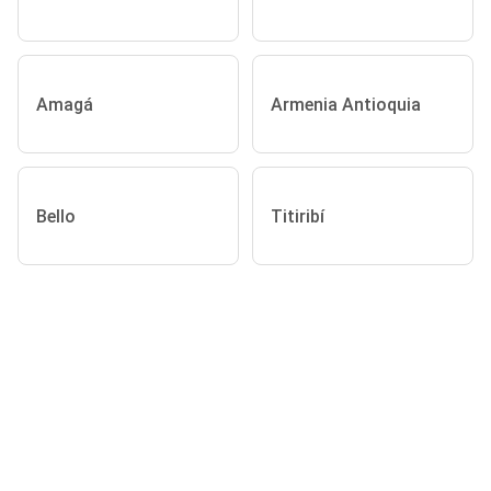
Amagá
Armenia Antioquia
Bello
Titiribí