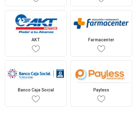
AKT
Farmacenter
Banco Caja Social
Payless