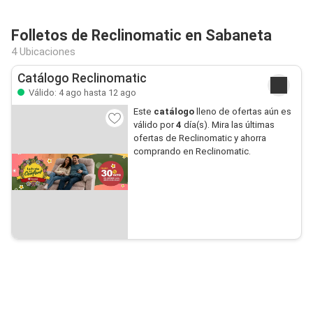
Folletos de Reclinomatic en Sabaneta
4 Ubicaciones
Catálogo Reclinomatic
Válido: 4 ago hasta 12 ago
Este
catálogo
lleno de ofertas aún es
válido por
4
día(s). Mira las últimas
ofertas de Reclinomatic y ahorra
comprando en Reclinomatic.