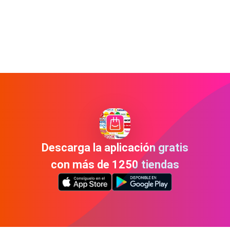
Descarga la aplicación gratis
con más de 1250 tiendas