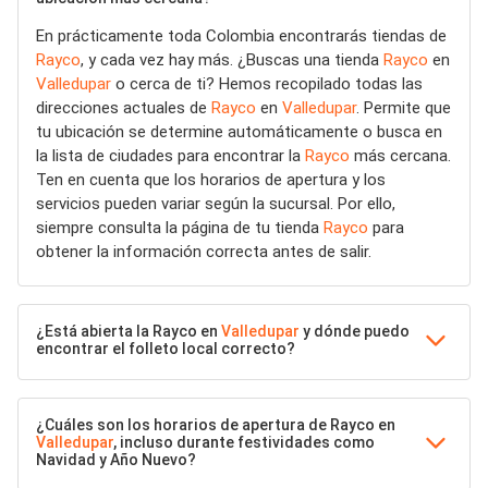
En prácticamente toda Colombia encontrarás tiendas de
Rayco
, y cada vez hay más. ¿Buscas una tienda
Rayco
en
Valledupar
o cerca de ti? Hemos recopilado todas las
direcciones actuales de
Rayco
en
Valledupar
. Permite que
tu ubicación se determine automáticamente o busca en
la lista de ciudades para encontrar la
Rayco
más cercana.
Ten en cuenta que los horarios de apertura y los
servicios pueden variar según la sucursal. Por ello,
siempre consulta la página de tu tienda
Rayco
para
obtener la información correcta antes de salir.
¿Está abierta la Rayco en
Valledupar
y dónde puedo
encontrar el folleto local correcto?
¿Cuáles son los horarios de apertura de Rayco en
Valledupar
, incluso durante festividades como
Navidad y Año Nuevo?