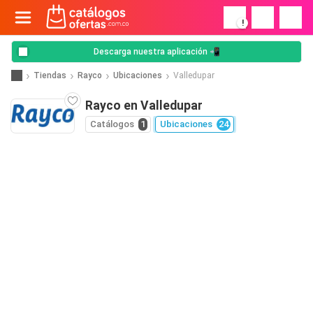
!
Descarga nuestra aplicación 📲
Tiendas
Rayco
Ubicaciones
Valledupar
Rayco en Valledupar
Catálogos
1
Ubicaciones
24