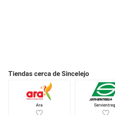
Tiendas cerca de Sincelejo
Ara
Servientre