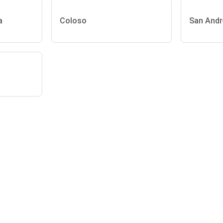
a
Coloso
San Andr