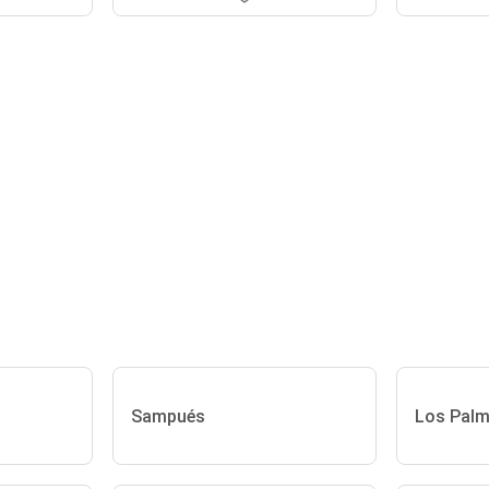
Sampués
Los Palm