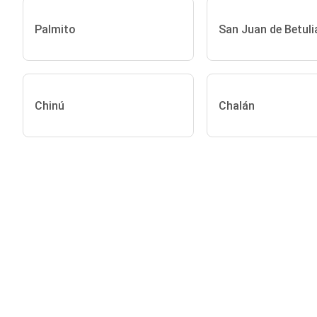
Palmito
San Juan de Betuli
Chinú
Chalán