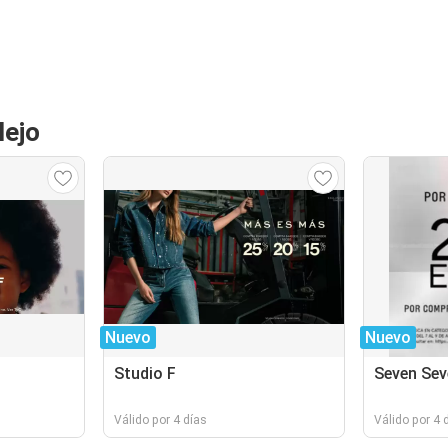
lejo
Nuevo
Nuevo
Studio F
Seven Sev
Válido por 4 días
Válido por 4 