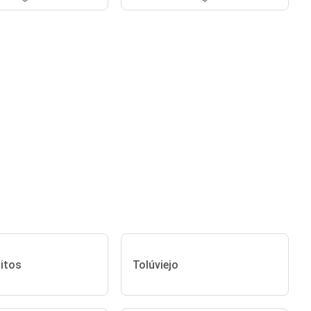
itos
Tolúviejo