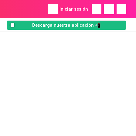
Iniciar sesión
Descarga nuestra aplicación 📲