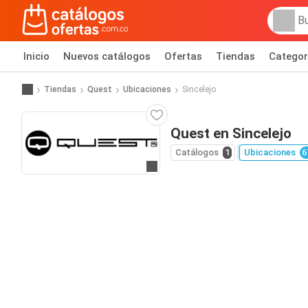
Inicio
Nuevos catálogos
Ofertas
Tiendas
Categor
Tiendas
Quest
Ubicaciones
Sincelejo
Quest en Sincelejo
Catálogos
1
Ubicaciones
6
Ir al sitio