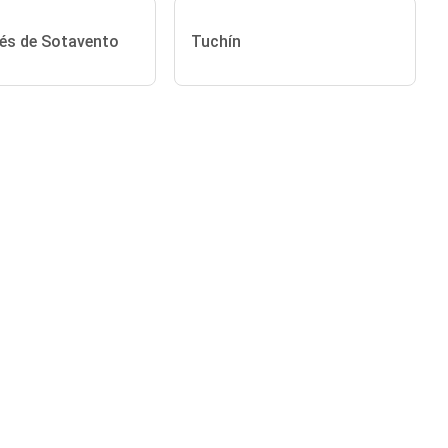
és de Sotavento
Tuchín