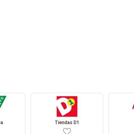
ga
Tiendas D1