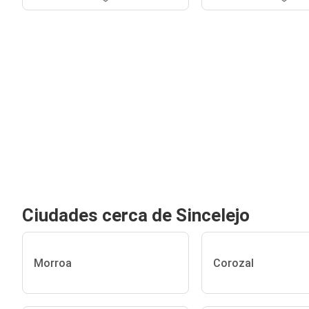
Ciudades cerca de Sincelejo
Morroa
Corozal