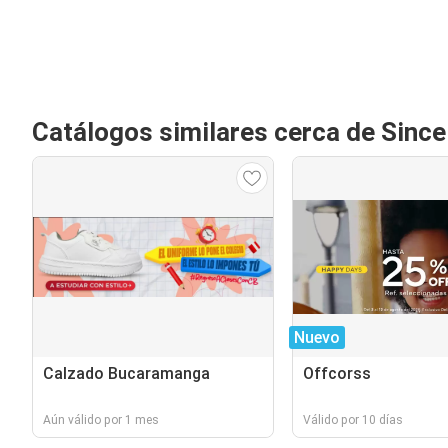
Catálogos similares cerca de Since
Nuevo
Calzado Bucaramanga
Offcorss
Aún válido por 1 mes
Válido por 10 días