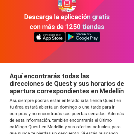
Descarga la aplicación gratis
con más de 1250 tiendas
Aquí encontrarás todas las
direcciones de Quest y sus horarios de
apertura correspondientes en Medellín
Así, siempre podrás estar enterado si la tienda Quest en
tu área estará abierta un domingo o una tarde para ir
compras y no encontrarás sus puertas cerradas. Además
de esta información, también encontrarás el último
catálogo Quest en Medellín y sus ofertas actuales, para
que nunca te pierdas un descuento. Si estás buscando