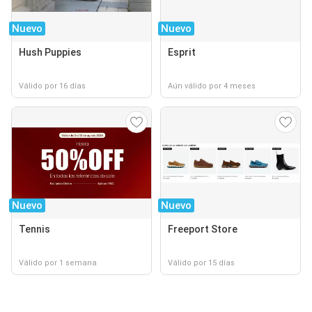
Nuevo
Nuevo
Hush Puppies
Esprit
Válido por 16 días
Aún válido por 4 meses
Nuevo
Nuevo
Tennis
Freeport Store
Válido por 1 semana
Válido por 15 días