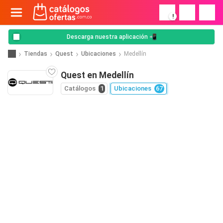
!
Descarga nuestra aplicación 📲
Tiendas
Quest
Ubicaciones
Medellín
Quest en Medellín
Catálogos
1
Ubicaciones
67