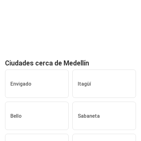
Ciudades cerca de Medellín
Envigado
Itagüí
Bello
Sabaneta