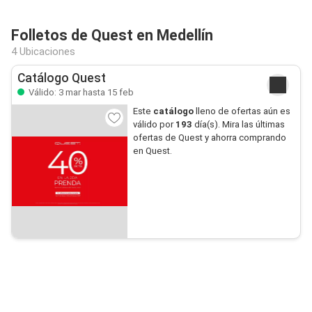
Folletos de Quest en Medellín
4 Ubicaciones
Catálogo Quest
Válido: 3 mar hasta 15 feb
Este
catálogo
lleno de ofertas aún es
válido por
193
día(s). Mira las últimas
ofertas de Quest y ahorra comprando
en Quest.