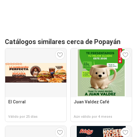
Catálogos similares cerca de Popayán
El Corral
Juan Valdez Café
Válido por 25 días
Aún válido por 4 meses