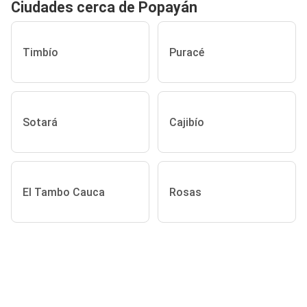
Ciudades cerca de Popayán
Timbío
Puracé
Sotará
Cajibío
El Tambo Cauca
Rosas