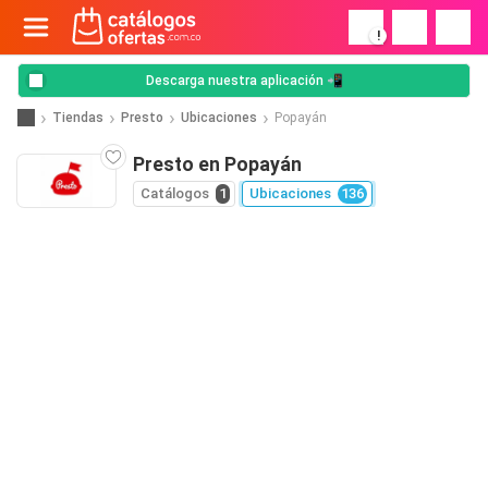
!
Descarga nuestra aplicación 📲
Tiendas
Presto
Ubicaciones
Popayán
Presto en Popayán
Catálogos
1
Ubicaciones
136