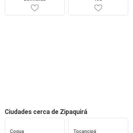
Ciudades cerca de Zipaquirá
Cogua
Tocancipá