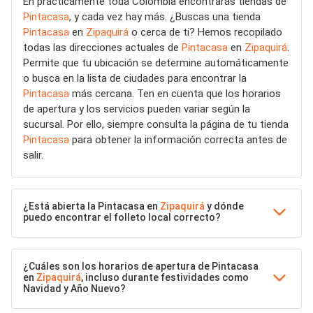
En prácticamente toda Colombia encontrarás tiendas de
Pintacasa
, y cada vez hay más. ¿Buscas una tienda
Pintacasa
en
Zipaquirá
o cerca de ti? Hemos recopilado
todas las direcciones actuales de
Pintacasa
en
Zipaquirá
.
Permite que tu ubicación se determine automáticamente
o busca en la lista de ciudades para encontrar la
Pintacasa
más cercana. Ten en cuenta que los horarios
de apertura y los servicios pueden variar según la
sucursal. Por ello, siempre consulta la página de tu tienda
Pintacasa
para obtener la información correcta antes de
salir.
¿Está abierta la Pintacasa en
Zipaquirá
y dónde
puedo encontrar el folleto local correcto?
¿Cuáles son los horarios de apertura de Pintacasa
en
Zipaquirá
, incluso durante festividades como
Navidad y Año Nuevo?