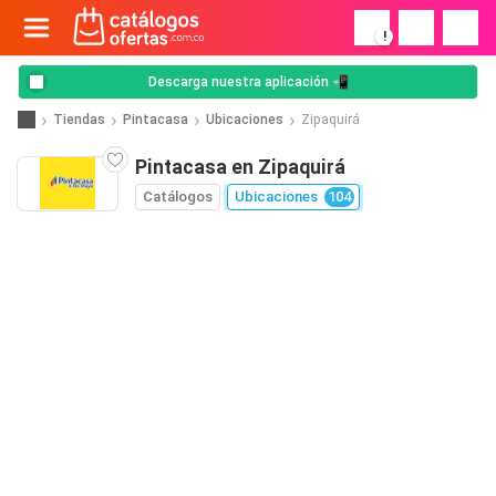
!
Descarga nuestra aplicación 📲
Tiendas
Pintacasa
Ubicaciones
Zipaquirá
Pintacasa en Zipaquirá
Catálogos
Ubicaciones
104