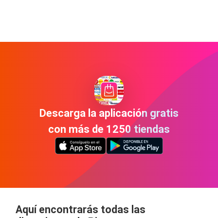
Descarga la aplicación gratis
con más de 1250 tiendas
Aquí encontrarás todas las