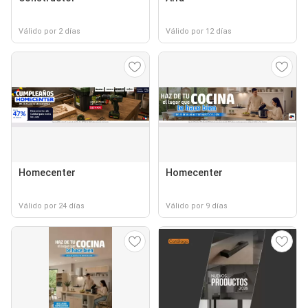
Válido por 2 días
Válido por 12 días
Homecenter
Homecenter
Válido por 24 días
Válido por 9 días