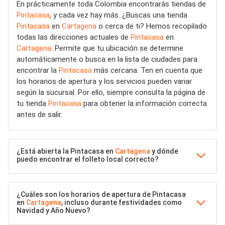
En prácticamente toda Colombia encontrarás tiendas de
Pintacasa
, y cada vez hay más. ¿Buscas una tienda
Pintacasa
en
Cartagena
o cerca de ti? Hemos recopilado
todas las direcciones actuales de
Pintacasa
en
Cartagena
. Permite que tu ubicación se determine
automáticamente o busca en la lista de ciudades para
encontrar la
Pintacasa
más cercana. Ten en cuenta que
los horarios de apertura y los servicios pueden variar
según la sucursal. Por ello, siempre consulta la página de
tu tienda
Pintacasa
para obtener la información correcta
antes de salir.
¿Está abierta la Pintacasa en
Cartagena
y dónde
puedo encontrar el folleto local correcto?
¿Cuáles son los horarios de apertura de Pintacasa
en
Cartagena
, incluso durante festividades como
Navidad y Año Nuevo?