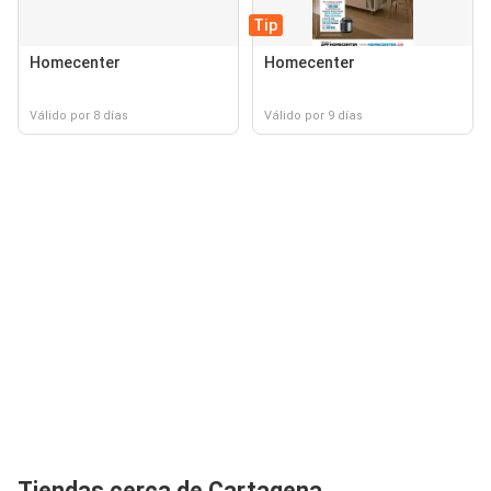
Tip
Homecenter
Homecenter
Válido por 8 días
Válido por 9 días
Tiendas cerca de Cartagena