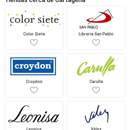
Color Siete
Librería San Pablo
Croydon
Carulla
Leonisa
Vélez