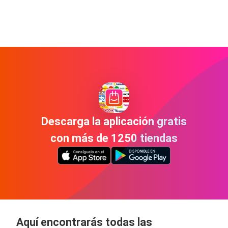
Descarga la aplicación gratis
con más de 1250 tiendas
Aquí encontrarás todas las