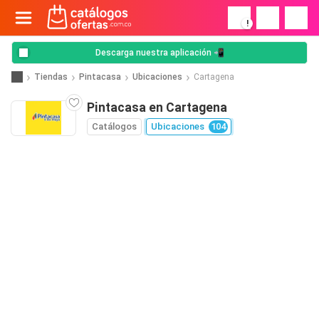
!
Descarga nuestra aplicación 📲
Tiendas
Pintacasa
Ubicaciones
Cartagena
Pintacasa en Cartagena
Catálogos
Ubicaciones
104