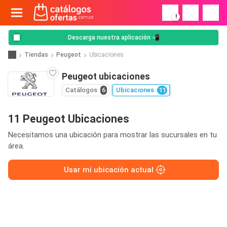
!
Descarga nuestra aplicación 📲
Tiendas
Peugeot
Ubicaciones
Peugeot ubicaciones
Catálogos
6
Ubicaciones
11
11 Peugeot Ubicaciones
Necesitamos una ubicación para mostrar las sucursales en tu
área.
Usar mi ubicación actual