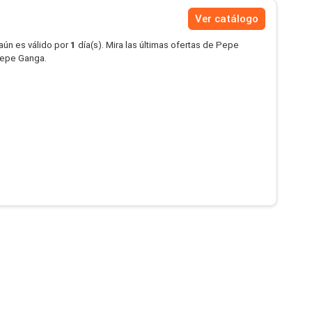
Ver catálogo
aún es válido por
1
día(s). Mira las últimas ofertas de Pepe
Pepe Ganga.