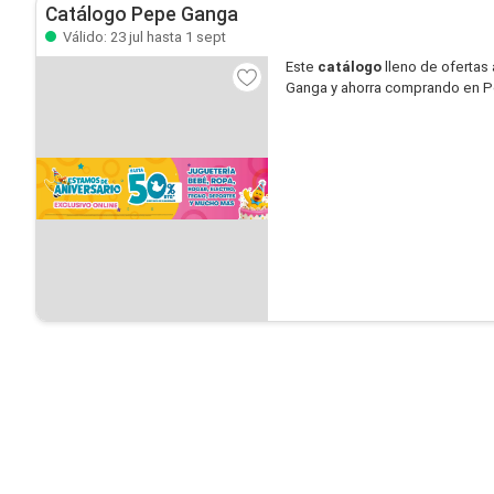
Catálogo Pepe Ganga
Válido: 23 jul hasta 1 sept
Este
catálogo
lleno de ofertas 
Ganga y ahorra comprando en 