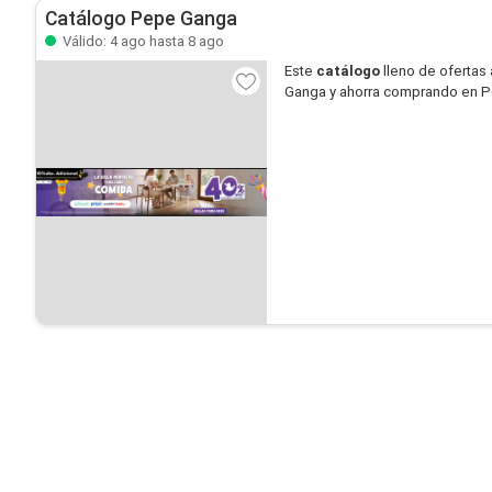
Catálogo Pepe Ganga
Válido: 4 ago hasta 8 ago
Este
catálogo
lleno de ofertas 
Ganga y ahorra comprando en 