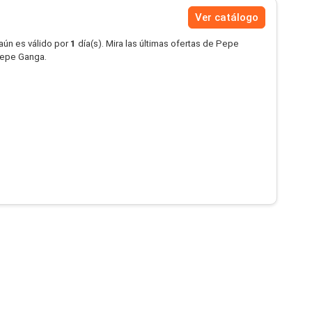
Ver catálogo
aún es válido por
1
día(s). Mira las últimas ofertas de Pepe
Pepe Ganga.