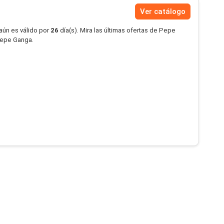
Ver catálogo
aún es válido por
26
día(s). Mira las últimas ofertas de Pepe
Pepe Ganga.