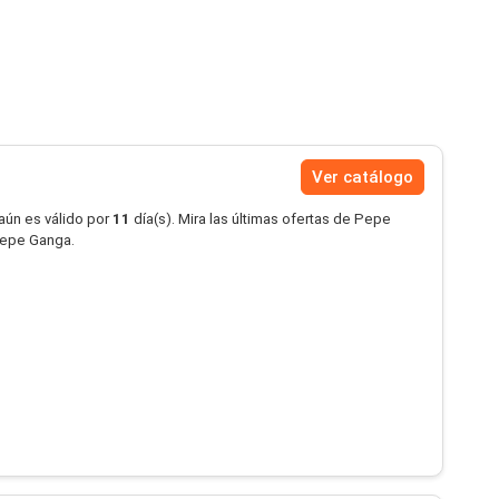
Ver catálogo
aún es válido por
11
día(s). Mira las últimas ofertas de Pepe
Pepe Ganga.