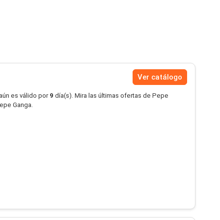
Ver catálogo
aún es válido por
9
día(s). Mira las últimas ofertas de Pepe
Pepe Ganga.