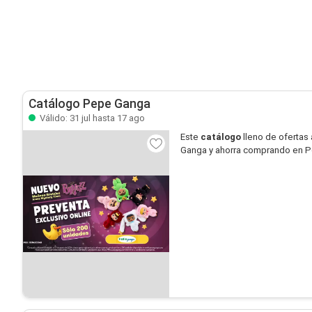
Catálogo Pepe Ganga
Válido: 31 jul hasta 17 ago
Este
catálogo
lleno de ofertas 
Ganga y ahorra comprando en 