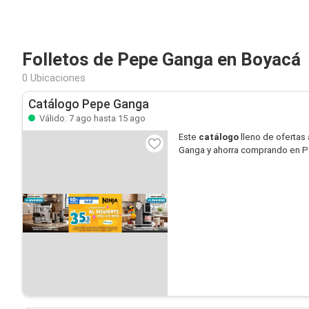
Folletos de Pepe Ganga en Boyacá
0 Ubicaciones
Catálogo Pepe Ganga
Válido: 7 ago hasta 15 ago
Este
catálogo
lleno de ofertas 
Ganga y ahorra comprando en 