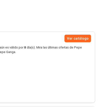
Ver catálogo
aún es válido por
8
día(s). Mira las últimas ofertas de Pepe
Pepe Ganga.