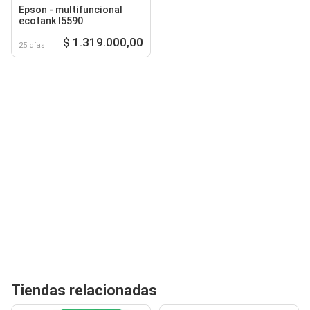
Epson - multifuncional
ecotank l5590
$ 1.319.000,00
25 días
Tiendas relacionadas