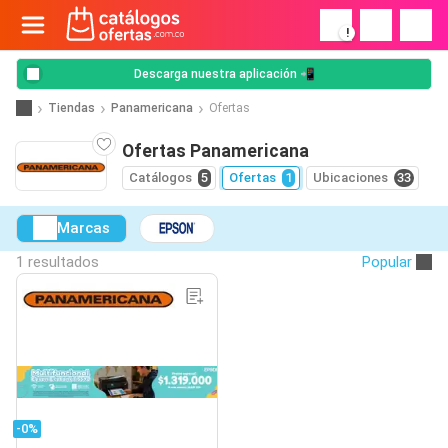
!
Descarga nuestra aplicación 📲
Tiendas
Panamericana
Ofertas
Ofertas Panamericana
Catálogos
5
Ofertas
1
Ubicaciones
33
Marcas
1 resultados
Popular
-0%