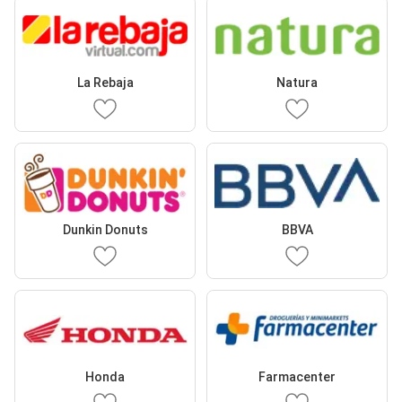
La Rebaja
Natura
Dunkin Donuts
BBVA
Honda
Farmacenter