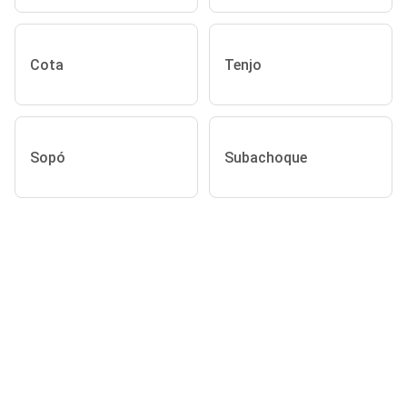
Cota
Tenjo
Sopó
Subachoque