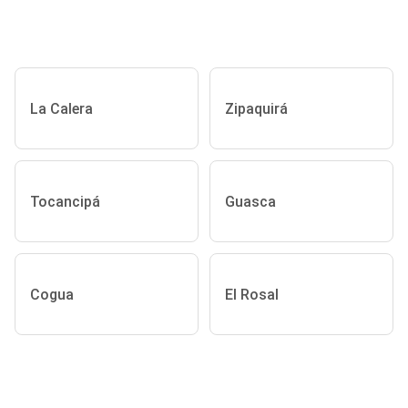
La Calera
Zipaquirá
Tocancipá
Guasca
Cogua
El Rosal