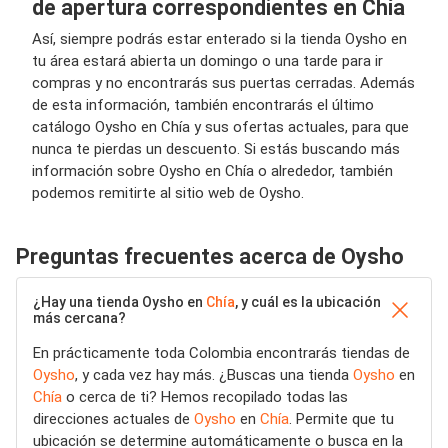
de apertura correspondientes en Chía
Así, siempre podrás estar enterado si la tienda Oysho en
tu área estará abierta un domingo o una tarde para ir
compras y no encontrarás sus puertas cerradas. Además
de esta información, también encontrarás el último
catálogo Oysho en Chía y sus ofertas actuales, para que
nunca te pierdas un descuento. Si estás buscando más
información sobre Oysho en Chía o alrededor, también
podemos remitirte al sitio web de Oysho.
Preguntas frecuentes acerca de Oysho
¿Hay una tienda Oysho en
Chía
, y cuál es la ubicación
más cercana?
En prácticamente toda Colombia encontrarás tiendas de
Oysho
, y cada vez hay más. ¿Buscas una tienda
Oysho
en
Chía
o cerca de ti? Hemos recopilado todas las
direcciones actuales de
Oysho
en
Chía
. Permite que tu
ubicación se determine automáticamente o busca en la