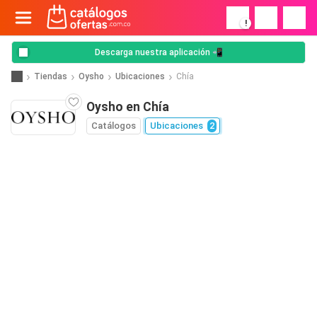
!
Descarga nuestra aplicación 📲
Tiendas
Oysho
Ubicaciones
Chía
Oysho en Chía
Catálogos
Ubicaciones
2