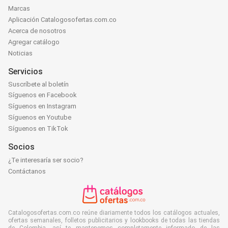
Marcas
Aplicación Catalogosofertas.com.co
Acerca de nosotros
Agregar catálogo
Noticias
Servicios
Suscríbete al boletín
Síguenos en Facebook
Síguenos en Instagram
Síguenos en Youtube
Síguenos en TikTok
Socios
¿Te interesaría ser socio?
Contáctanos
Catalogosofertas.com.co reúne diariamente todos los catálogos actuales,
ofertas semanales, folletos publicitarios y lookbooks de todas las tiendas
de Colombia, así te mantenemos completamente informado de las