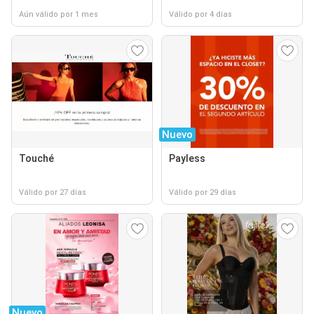
Aún válido por 1 mes
Válido por 4 días
Nuevo
Touché
Payless
Válido por 27 días
Válido por 29 días
Nuevo