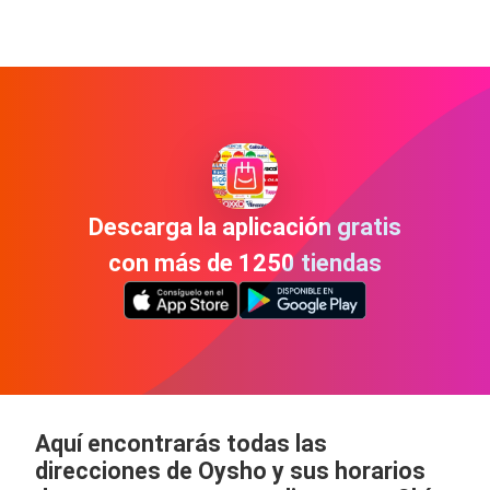
Descarga la aplicación gratis
con más de 1250 tiendas
Aquí encontrarás todas las
direcciones de Oysho y sus horarios