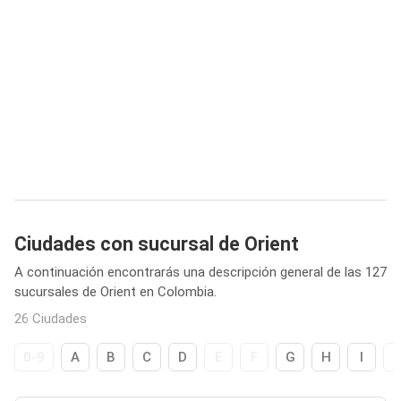
Ciudades con sucursal de Orient
A continuación encontrarás una descripción general de las 127
sucursales de Orient en Colombia.
26 Ciudades
0-9
A
B
C
D
E
F
G
H
I