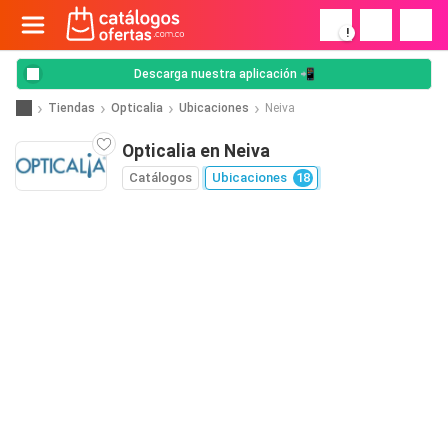
!
Descarga nuestra aplicación 📲
Tiendas
Opticalia
Ubicaciones
Neiva
Opticalia en Neiva
Catálogos
Ubicaciones
18