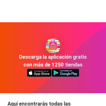
Descarga la aplicación gratis
con más de 1250 tiendas
Aquí encontrarás todas las