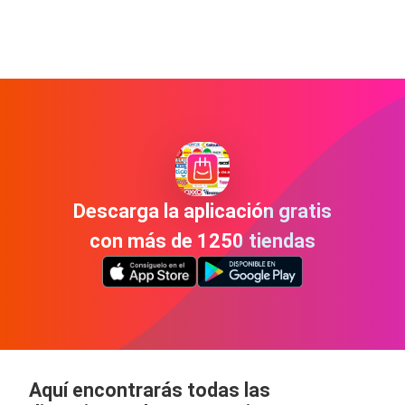
Descarga la aplicación gratis
con más de 1250 tiendas
Aquí encontrarás todas las