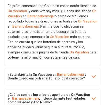
En prácticamente toda Colombia encontrarás tiendas de
On Vacation
, y cada vez hay más. ¿Buscas una tienda
On
Vacation
en
Barrancabermeja
o cerca de ti? Hemos
recopilado todas las direcciones actuales de
On Vacation
en
Barrancabermeja
. Permite que tu ubicación se
determine automáticamente o busca en la lista de
ciudades para encontrar la
On Vacation
más cercana.
Ten en cuenta que los horarios de apertura y los
servicios pueden variar según la sucursal. Por ello,
siempre consulta la página de tu tienda
On Vacation
para
obtener la información correcta antes de salir.
¿Está abierta la On Vacation en
Barrancabermeja
y
dónde puedo encontrar el folleto local correcto?
¿Cuáles son los horarios de apertura de On Vacation
en
Barrancabermeja
, incluso durante festividades
como Navidad y Año Nuevo?