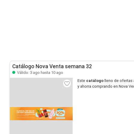
Catálogo Nova Venta semana 32
Válido: 3 ago hasta 10 ago
Este
catálogo
lleno de ofertas 
y ahorra comprando en Nova Ve