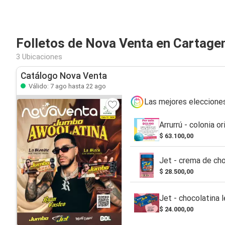
Folletos de Nova Venta en Cartage
3 Ubicaciones
Catálogo Nova Venta
Válido: 7 ago hasta 22 ago
Las mejores eleccione
Arrurrú - colonia or
$ 63.100,00
Jet - crema de ch
$ 28.500,00
Jet - chocolatina 
$ 24.000,00