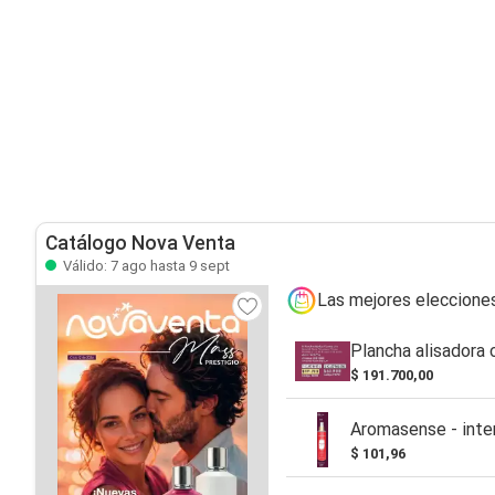
Catálogo Nova Venta
Válido: 7 ago hasta 9 sept
Las mejores eleccione
Plancha alisadora 
$ 191.700,00
Aromasense - inte
$ 101,96