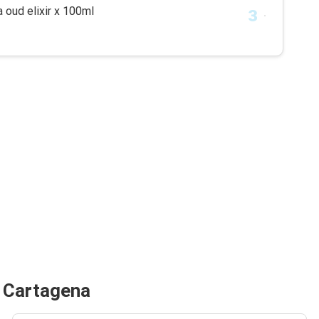
a oud elixir x 100ml
e Cartagena