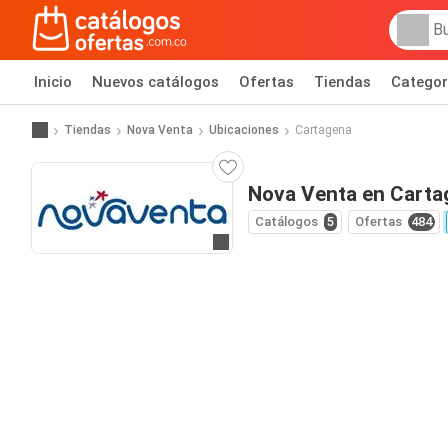
Inicio
Nuevos catálogos
Ofertas
Tiendas
Categor
Tiendas
Nova Venta
Ubicaciones
Cartagena
Nova Venta en Carta
Catálogos
5
Ofertas
484
Ir al sitio