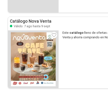
Catálogo Nova Venta
Válido: 7 ago hasta 9 sept
Este
catálogo
lleno de ofertas 
Venta y ahorra comprando en No