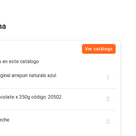
na
Ver catálogo
s en este catálogo
iginal arrepurr naturals azul
ocolate x 350g código: 20502
leche