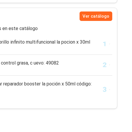
Ver catálogo
s en este catálogo
brillo infinito multifuncional la pocion x 30ml
control grasa, c uevo: 49082
r reparador booster la poción x 50ml código: