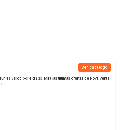
Ver catálogo
aún es válido por
4
día(s). Mira las últimas ofertas de Nova Venta
nta.