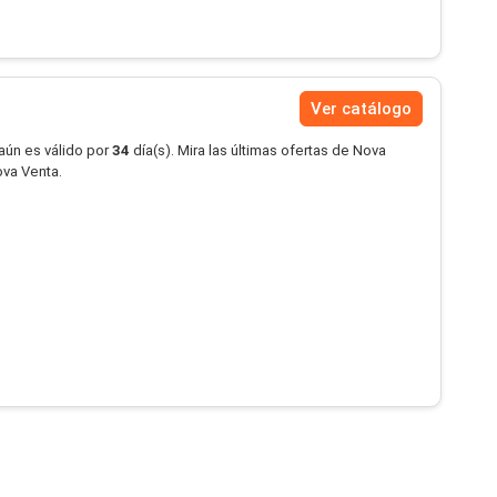
Ver catálogo
aún es válido por
34
día(s). Mira las últimas ofertas de Nova
va Venta.