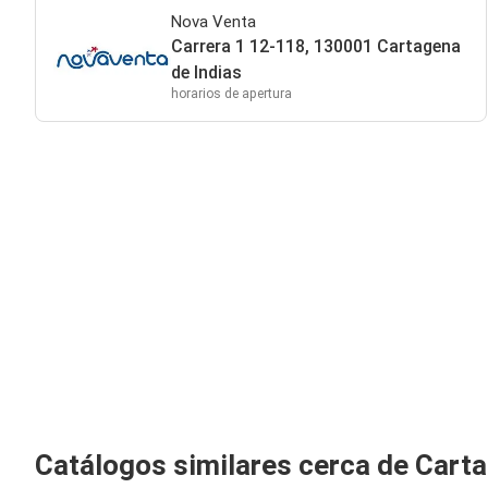
Nova Venta
Carrera 1 12-118, 130001 Cartagena
de Indias
horarios de apertura
Catálogos similares cerca de Cart