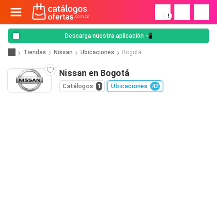
!
Descarga nuestra aplicación 📲
Tiendas
Nissan
Ubicaciones
Bogotá
Nissan en Bogotá
Catálogos
1
Ubicaciones
42