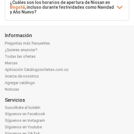
¿Cuáles son los horarios de apertura de Nissan en
Bogotá
, incluso durante festividades como Navidad
y Año Nuevo?
Información
Preguntas más frecuentes
¿Quieres anunciar?
Todas las ofertas
Marcas
Aplicación Catalogosofertas.com.co
Acerca de nosotros
Agregar catálogo
Noticias
Servicios
Suscríbete al boletín
Síguenos en Facebook
Síguenos en Instagram
Síguenos en Youtube
Síguenos en TikTok