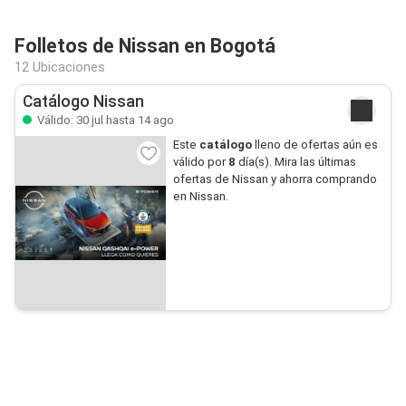
Folletos de Nissan en Bogotá
12 Ubicaciones
Catálogo Nissan
Válido: 30 jul hasta 14 ago
Este
catálogo
lleno de ofertas aún es
válido por
8
día(s). Mira las últimas
ofertas de Nissan y ahorra comprando
en Nissan.