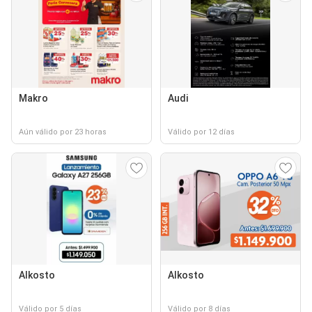
Makro
Audi
Aún válido por 23 horas
Válido por 12 días
Alkosto
Alkosto
Válido por 5 días
Válido por 8 días