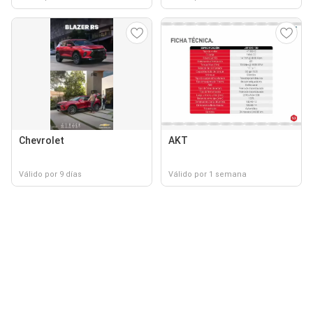
Chevrolet
AKT
Válido por 9 días
Válido por 1 semana