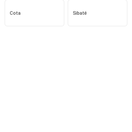
Cota
Sibaté