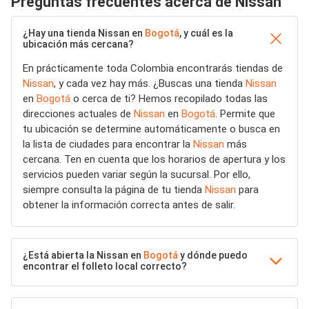
Preguntas frecuentes acerca de Nissan
¿Hay una tienda Nissan en
Bogotá
, y cuál es la
ubicación más cercana?
En prácticamente toda Colombia encontrarás tiendas de
Nissan
, y cada vez hay más. ¿Buscas una tienda
Nissan
en
Bogotá
o cerca de ti? Hemos recopilado todas las
direcciones actuales de
Nissan
en
Bogotá
. Permite que
tu ubicación se determine automáticamente o busca en
la lista de ciudades para encontrar la
Nissan
más
cercana. Ten en cuenta que los horarios de apertura y los
servicios pueden variar según la sucursal. Por ello,
siempre consulta la página de tu tienda
Nissan
para
obtener la información correcta antes de salir.
¿Está abierta la Nissan en
Bogotá
y dónde puedo
encontrar el folleto local correcto?