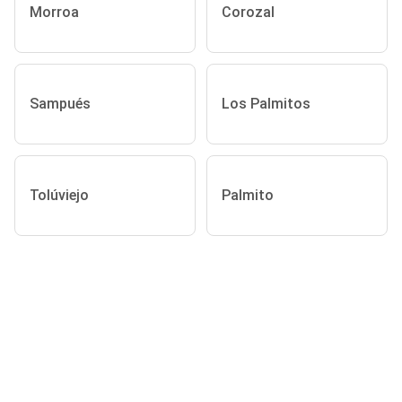
Morroa
Corozal
Sampués
Los Palmitos
Tolúviejo
Palmito