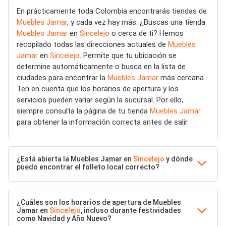
En prácticamente toda Colombia encontrarás tiendas de
Muebles Jamar
, y cada vez hay más. ¿Buscas una tienda
Muebles Jamar
en
Sincelejo
o cerca de ti? Hemos
recopilado todas las direcciones actuales de
Muebles
Jamar
en
Sincelejo
. Permite que tu ubicación se
determine automáticamente o busca en la lista de
ciudades para encontrar la
Muebles Jamar
más cercana.
Ten en cuenta que los horarios de apertura y los
servicios pueden variar según la sucursal. Por ello,
siempre consulta la página de tu tienda
Muebles Jamar
para obtener la información correcta antes de salir.
¿Está abierta la Muebles Jamar en
Sincelejo
y dónde
puedo encontrar el folleto local correcto?
¿Cuáles son los horarios de apertura de Muebles
Jamar en
Sincelejo
, incluso durante festividades
como Navidad y Año Nuevo?