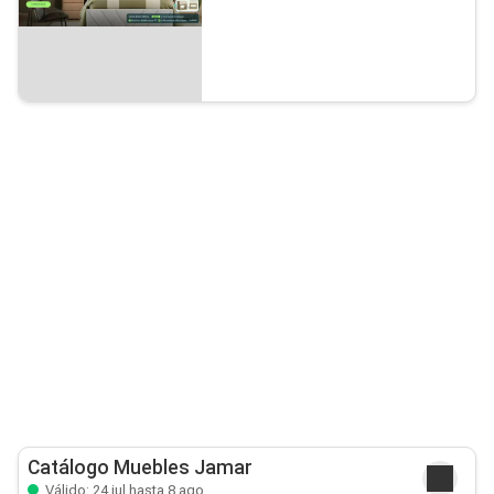
Catálogo Muebles Jamar
Válido: 24 jul hasta 8 ago