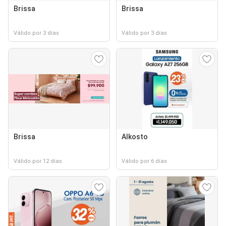
Brissa
Brissa
Válido por 3 días
Válido por 3 días
Brissa
Alkosto
Válido por 12 días
Válido por 6 días