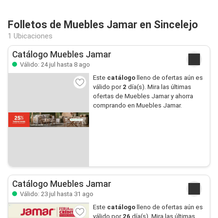
Folletos de Muebles Jamar en Sincelejo
1 Ubicaciones
Catálogo Muebles Jamar
Válido: 24 jul hasta 8 ago
Este
catálogo
lleno de ofertas aún es
válido por
2
día(s). Mira las últimas
ofertas de Muebles Jamar y ahorra
comprando en Muebles Jamar.
Catálogo Muebles Jamar
Válido: 23 jul hasta 31 ago
Este
catálogo
lleno de ofertas aún es
válido por
26
día(s). Mira las últimas