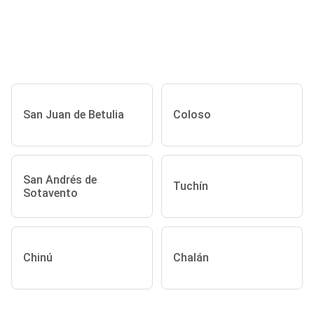
San Juan de Betulia
Coloso
San Andrés de
Tuchín
Sotavento
Chinú
Chalán