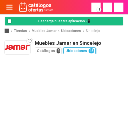
!
Descarga nuestra aplicación 📲
Tiendas
Muebles Jamar
Ubicaciones
Sincelejo
Muebles Jamar en Sincelejo
Catálogos
8
Ubicaciones
15