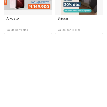
Alkosto
Brissa
Válido por 9 días
Válido por 25 días