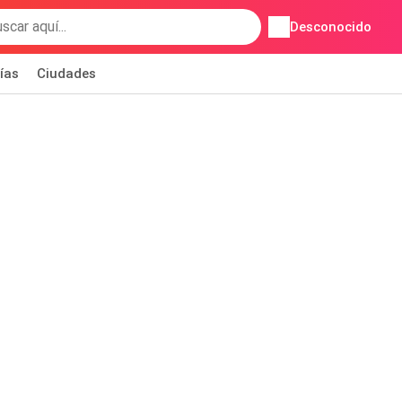
Desconocido
ías
Ciudades