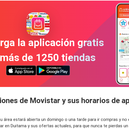
ga la aplicación gratis
 más de 1250 tiendas
iones de Movistar y sus horarios de a
n tu área estará abierta un domingo o una tarde para ir compras y n
tar en Duitama y sus ofertas actuales, para que nunca te pierdas 