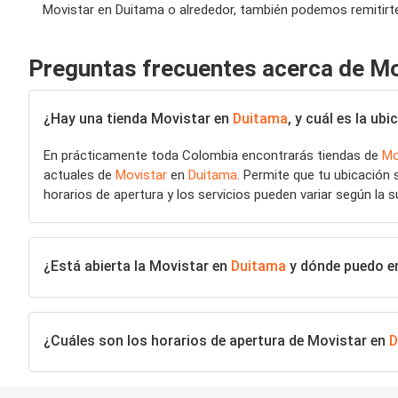
Movistar en Duitama o alrededor, también podemos remitirte 
Preguntas frecuentes acerca de Mo
¿Hay una tienda Movistar en
Duitama
, y cuál es la u
En prácticamente toda Colombia encontrarás tiendas de
Mo
actuales de
Movistar
en
Duitama
. Permite que tu ubicación
horarios de apertura y los servicios pueden variar según la s
¿Está abierta la Movistar en
Duitama
y dónde puedo en
¿Cuáles son los horarios de apertura de Movistar en
D