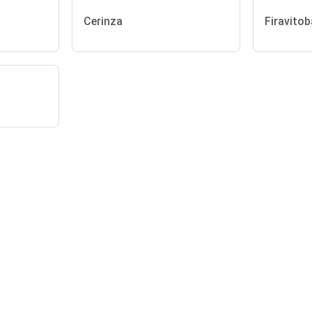
Cerinza
Firavitob