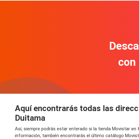
Descar
con
Aquí encontrarás todas las direcc
Duitama
Así, siempre podrás estar enterado si la tienda Movistar e
información, también encontrarás el último catálogo Movis