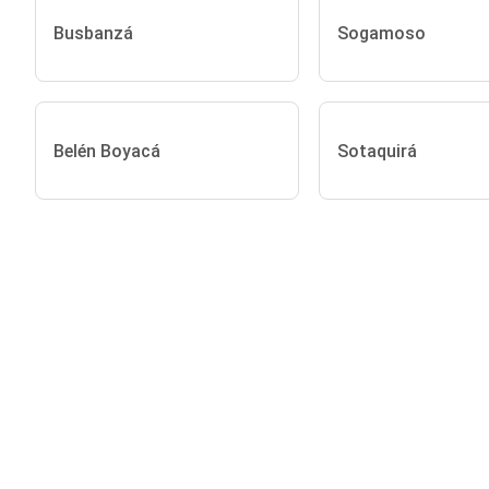
Busbanzá
Sogamoso
Belén Boyacá
Sotaquirá