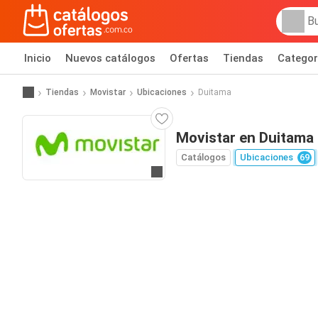
Inicio
Nuevos catálogos
Ofertas
Tiendas
Categor
Tiendas
Movistar
Ubicaciones
Duitama
Movistar en Duitama
Catálogos
Ubicaciones
69
Ir al sitio