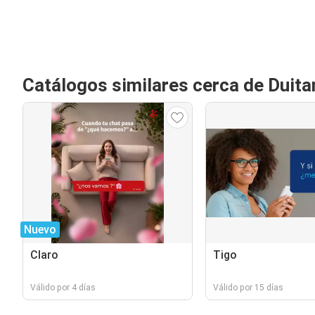
Catálogos similares cerca de Duit
Nuevo
Claro
Tigo
Válido por 4 días
Válido por 15 días