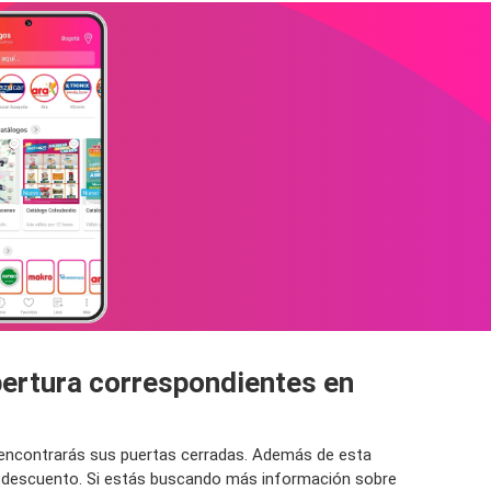
pertura correspondientes en
o encontrarás sus puertas cerradas. Además de esta
un descuento. Si estás buscando más información sobre