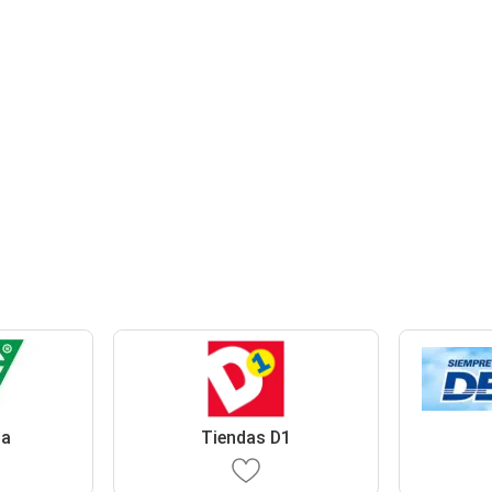
ga
Tiendas D1