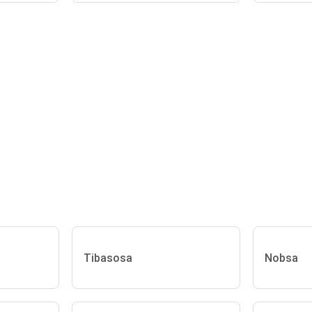
Tibasosa
Nobsa