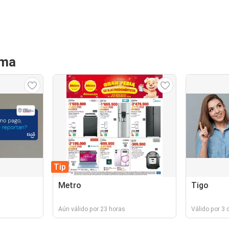
ama
Tip
Metro
Tigo
Aún válido por 23 horas
Válido por 3 