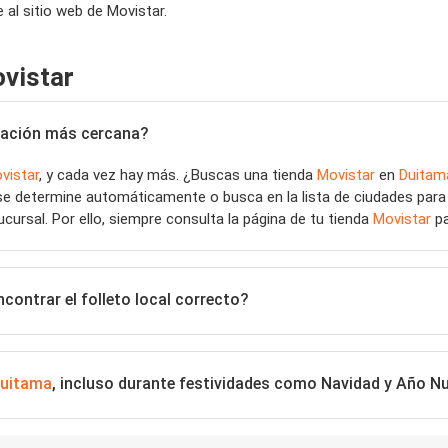
al sitio web de Movistar.
vistar
bicación más cercana?
vistar
, y cada vez hay más. ¿Buscas una tienda
Movistar
en
Duitam
 se determine automáticamente o busca en la lista de ciudades para
ucursal. Por ello, siempre consulta la página de tu tienda
Movistar
pa
contrar el folleto local correcto?
uitama
, incluso durante festividades como Navidad y Año N