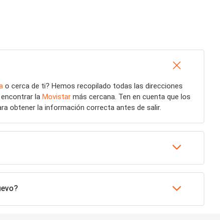
a
o cerca de ti? Hemos recopilado todas las direcciones
 encontrar la
Movistar
más cercana. Ten en cuenta que los
ra obtener la información correcta antes de salir.
uevo?