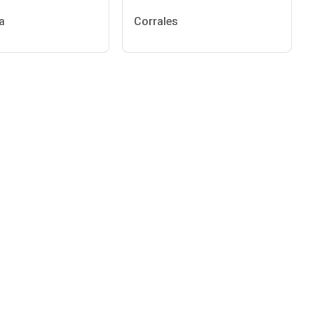
a
Corrales