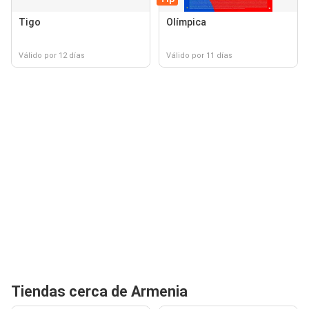
Tigo
Olímpica
Válido por 12 días
Válido por 11 días
Tiendas cerca de Armenia