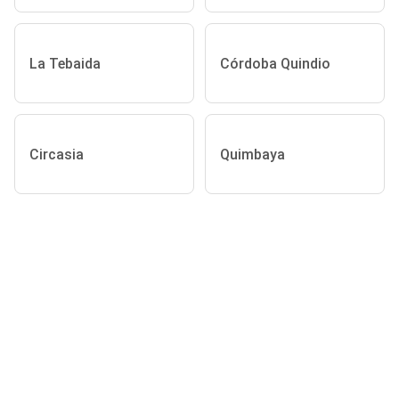
La Tebaida
Córdoba Quindio
Circasia
Quimbaya