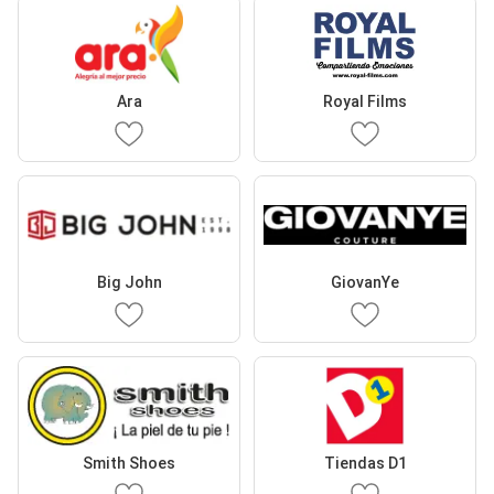
Ara
Royal Films
Big John
GiovanYe
Smith Shoes
Tiendas D1