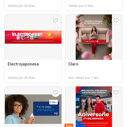
Válido por 22 días
Válido por 5 días
Electrojaponesa
Claro
Válido por 24 días
Aún válido por 1 día
Tip