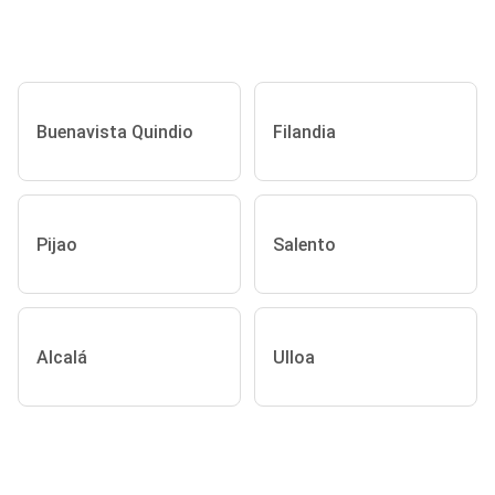
Buenavista Quindio
Filandia
Pijao
Salento
Alcalá
Ulloa