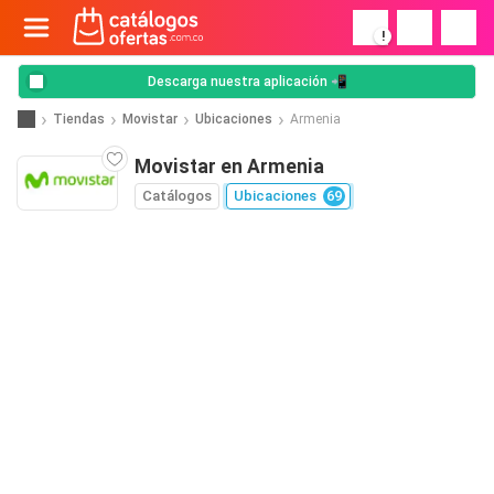
!
Descarga nuestra aplicación 📲
Tiendas
Movistar
Ubicaciones
Armenia
Movistar en Armenia
Catálogos
Ubicaciones
69