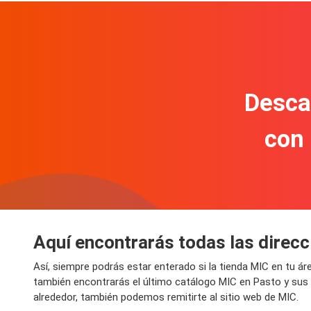
Descar
con
Aquí encontrarás todas las direc
Así, siempre podrás estar enterado si la tienda MIC en tu 
también encontrarás el último catálogo MIC en Pasto y sus
alrededor, también podemos remitirte al sitio web de MIC.