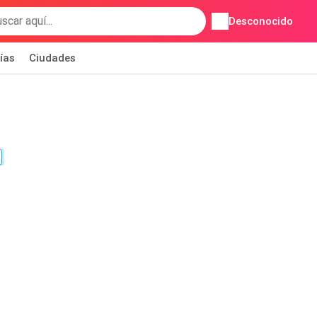
Desconocido
ías
Ciudades