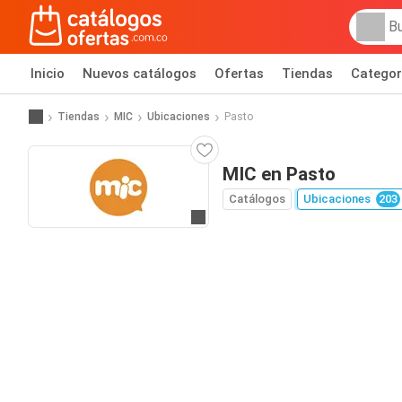
Inicio
Nuevos catálogos
Ofertas
Tiendas
Categor
Tiendas
MIC
Ubicaciones
Pasto
MIC en Pasto
Catálogos
Ubicaciones
203
Ir al sitio