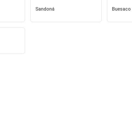
Sandoná
Buesaco