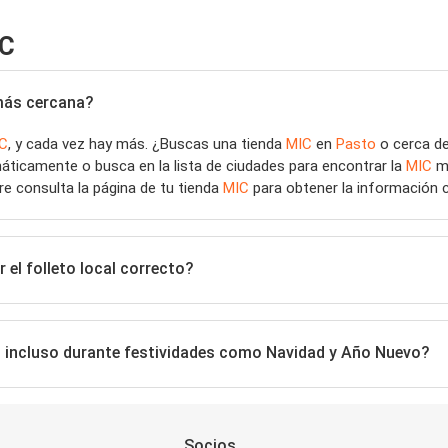
IC
 más cercana?
C
, y cada vez hay más. ¿Buscas una tienda
MIC
en
Pasto
o cerca de
áticamente o busca en la lista de ciudades para encontrar la
MIC
má
pre consulta la página de tu tienda
MIC
para obtener la información c
el folleto local correcto?
, incluso durante festividades como Navidad y Año Nuevo?
Socios