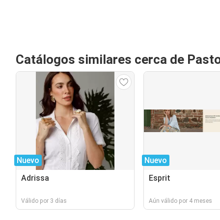
Catálogos similares cerca de Past
Nuevo
Nuevo
Adrissa
Esprit
Válido por 3 días
Aún válido por 4 meses