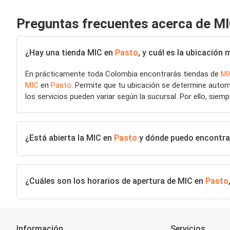
Preguntas frecuentes acerca de M
¿Hay una tienda MIC en
Pasto
, y cuál es la ubicación
En prácticamente toda Colombia encontrarás tiendas de
MI
MIC
en
Pasto
. Permite que tu ubicación se determine autom
los servicios pueden variar según la sucursal. Por ello, siem
¿Está abierta la MIC en
Pasto
y dónde puedo encontrar 
¿Cuáles son los horarios de apertura de MIC en
Pasto
Información
Servicios