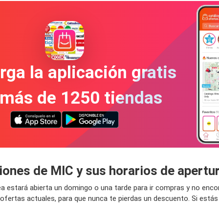
ga la aplicación gratis
 más de 1250 tiendas
ciones de MIC y sus horarios de apert
área estará abierta un domingo o una tarde para ir compras y no en
 ofertas actuales, para que nunca te pierdas un descuento. Si es