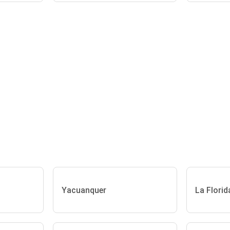
Yacuanquer
La Florid