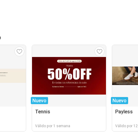
o
Nuevo
Nuevo
Tennis
Payless
Válido por 1 semana
Válido por 12