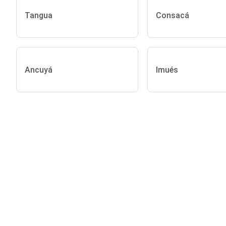
Tangua
Consacá
Ancuyá
Imués