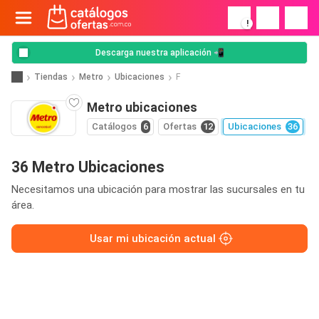
!
Descarga nuestra aplicación 📲
Tiendas
Metro
Ubicaciones
F
Metro ubicaciones
Catálogos
6
Ofertas
12
Ubicaciones
36
36 Metro Ubicaciones
Necesitamos una ubicación para mostrar las sucursales en tu
área.
Usar mi ubicación actual