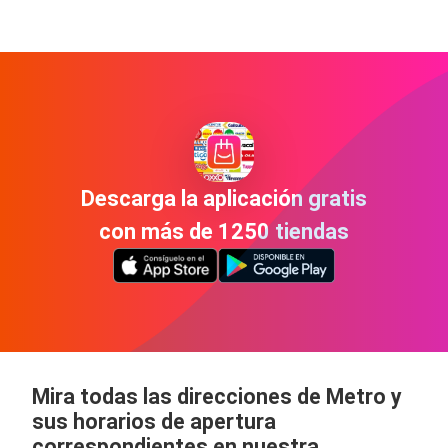
Descarga la aplicación gratis
con más de 1250 tiendas
Mira todas las direcciones de Metro y
sus horarios de apertura
correspondientes en nuestra