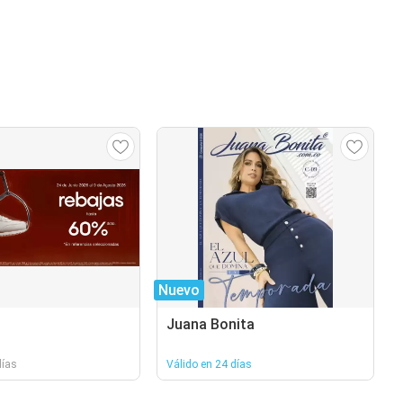
Nuevo
Juana Bonita
días
Válido en 24 días