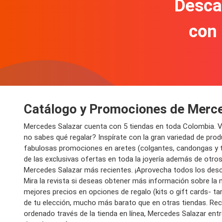
Descar
con
Catálogo y Promociones de Merc
Mercedes Salazar cuenta con 5 tiendas en toda Colombia. Vi
no sabes qué regalar? Inspírate con la gran variedad de prod
fabulosas promociones en aretes (colgantes, candongas y topo
de las exclusivas ofertas en toda la joyería además de otr
Mercedes Salazar más recientes. ¡Aprovecha todos los des
Mira la revista si deseas obtener más información sobre la 
mejores precios en opciones de regalo (kits o gift cards- t
de tu elección, mucho más barato que en otras tiendas. Rec
ordenado través de la tienda en línea, Mercedes Salazar entre