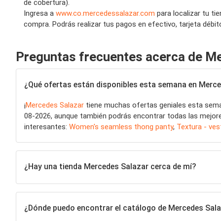
de cobertura).
Ingresa a
www.co.mercedessalazar.com
para localizar tu t
compra. Podrás realizar tus pagos en efectivo, tarjeta débito
Preguntas frecuentes acerca de M
¿Qué ofertas están disponibles esta semana en Merc
¡
Mercedes Salazar
tiene muchas ofertas geniales esta se
08-2026, aunque también podrás encontrar todas las mejores 
interesantes:
Women's seamless thong panty
,
Textura - ves
¿Hay una tienda Mercedes Salazar cerca de mí?
¿Dónde puedo encontrar el catálogo de Mercedes Sal