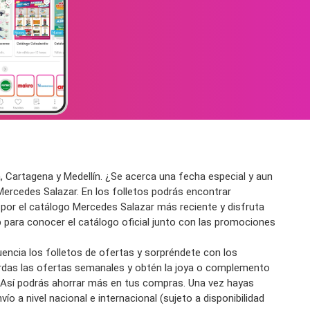
, Cartagena y Medellín. ¿Se acerca una fecha especial y aun
 Mercedes Salazar. En los folletos podrás encontrar
s por el catálogo Mercedes Salazar más reciente y disfruta
para conocer el catálogo oficial junto con las promociones
uencia los folletos de ofertas y sorpréndete con los
ierdas las ofertas semanales y obtén la joya o complemento
. Así podrás ahorrar más en tus compras. Una vez hayas
ío a nivel nacional e internacional (sujeto a disponibilidad