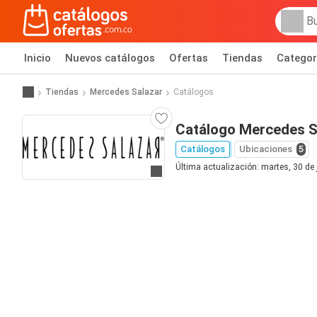
Inicio
Nuevos catálogos
Ofertas
Tiendas
Categor
Tiendas
Mercedes Salazar
Catálogos
Catálogo Mercedes S
Catálogos
Ubicaciones
5
Última actualización: martes, 30 de
Ir al sitio