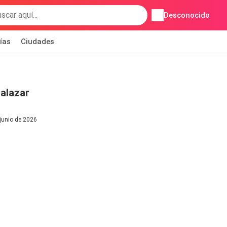
Desconocido
ías
Ciudades
alazar
 junio de 2026