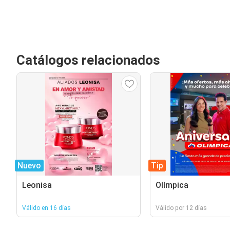
Catálogos relacionados
Nuevo
Tip
Leonisa
Olímpica
Válido en 16 días
Válido por 12 días