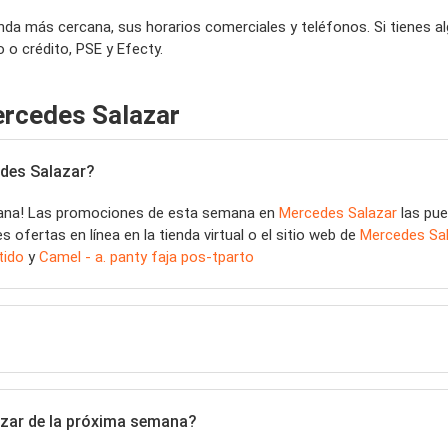
ienda más cercana, sus horarios comerciales y teléfonos. Si tienes
 o crédito, PSE y Efecty.
ercedes Salazar
edes Salazar?
mana! Las promociones de esta semana en
Mercedes Salazar
las pue
ofertas en línea en la tienda virtual o el sitio web de
Mercedes Sal
tido
y
Camel - a. panty faja pos-tparto
azar de la próxima semana?