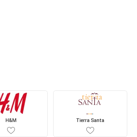
H&M
Tierra Santa