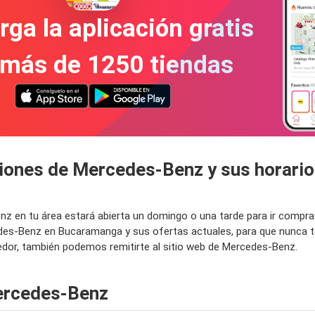
ga la aplicación gratis
 más de 1250 tiendas
ciones de Mercedes-Benz y sus horari
enz en tu área estará abierta un domingo o una tarde para ir comp
edes-Benz en Bucaramanga y sus ofertas actuales, para que nunca 
or, también podemos remitirte al sitio web de Mercedes-Benz.
ercedes-Benz