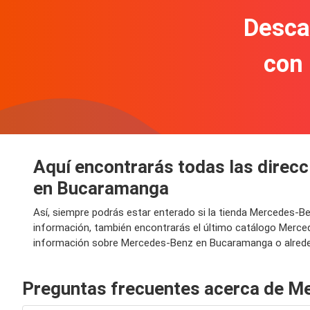
Descar
con
Aquí encontrarás todas las direc
en Bucaramanga
Así, siempre podrás estar enterado si la tienda Mercedes-B
información, también encontrarás el último catálogo Merc
información sobre Mercedes-Benz en Bucaramanga o alreded
Preguntas frecuentes acerca de M