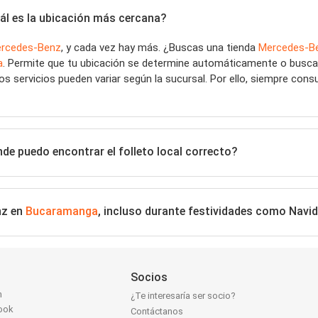
uál es la ubicación más cercana?
rcedes-Benz
, y cada vez hay más. ¿Buscas una tienda
Mercedes-B
a
. Permite que tu ubicación se determine automáticamente o busca e
s servicios pueden variar según la sucursal. Por ello, siempre consu
de puedo encontrar el folleto local correcto?
nz en
Bucaramanga
, incluso durante festividades como Navi
Socios
n
¿Te interesaría ser socio?
ook
Contáctanos