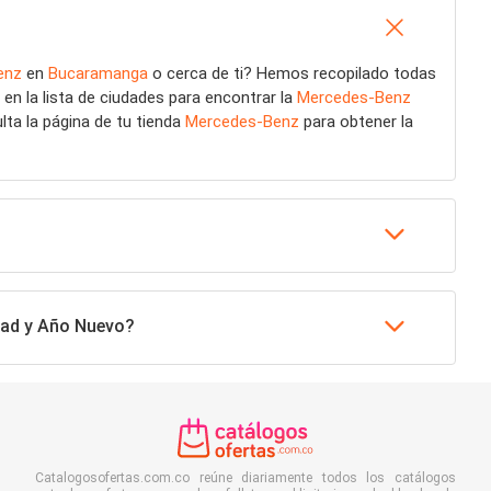
enz
en
Bucaramanga
o cerca de ti? Hemos recopilado todas
n la lista de ciudades para encontrar la
Mercedes-Benz
lta la página de tu tienda
Mercedes-Benz
para obtener la
dad y Año Nuevo?
Catalogosofertas.com.co reúne diariamente todos los catálogos