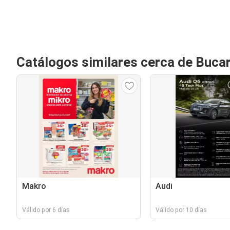
Catálogos similares cerca de Buc
Makro
Audi
Válido por 6 días
Válido por 10 días