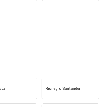
sta
Rionegro Santander