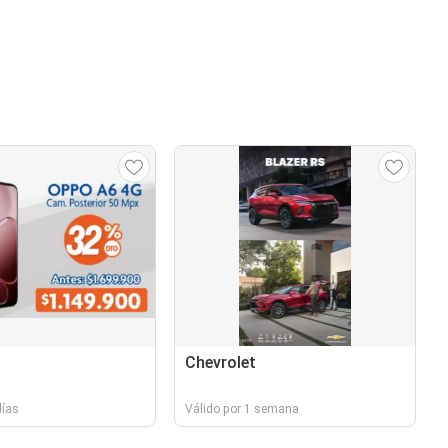
Chevrolet
días
Válido por 1 semana