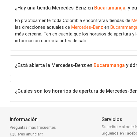
¿Hay una tienda Mercedes-Benz en
Bucaramanga
, y c
En prácticamente toda Colombia encontrarás tiendas de
Me
las direcciones actuales de
Mercedes-Benz
en
Bucaramang
más cercana. Ten en cuenta que los horarios de apertura y lo
información correcta antes de salir.
¿Está abierta la Mercedes-Benz en
Bucaramanga
y dón
¿Cuáles son los horarios de apertura de Mercedes-Be
Información
Servicios
Suscríbete al boletí
Preguntas más frecuentes
Síguenos en Faceb
¿Quieres anunciar?