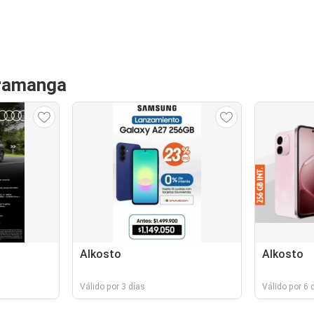
aramanga
Alkosto
Alkosto
Válido por 3 días
Válido por 6 