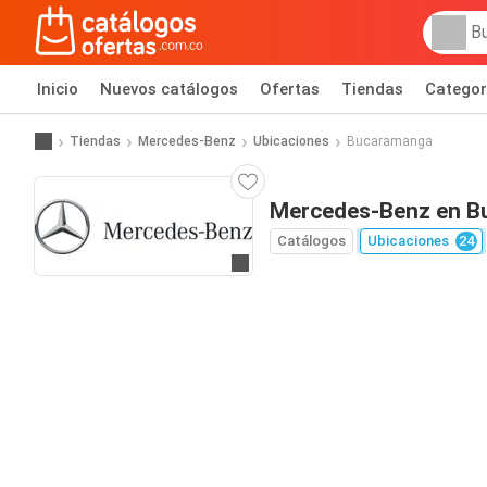
Inicio
Nuevos catálogos
Ofertas
Tiendas
Categor
Tiendas
Mercedes-Benz
Ubicaciones
Bucaramanga
Mercedes-Benz en B
Catálogos
Ubicaciones
24
Ir al sitio