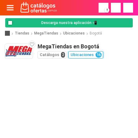
!
Descarga nuestra aplicación 📲
Tiendas
MegaTiendas
Ubicaciones
Bogotá
MegaTiendas en Bogotá
Catálogos
2
Ubicaciones
16