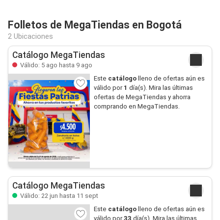
Folletos de MegaTiendas en Bogotá
2 Ubicaciones
Catálogo MegaTiendas
Válido: 5 ago hasta 9 ago
Este
catálogo
lleno de ofertas aún es
válido por
1
día(s). Mira las últimas
ofertas de MegaTiendas y ahorra
comprando en MegaTiendas.
Catálogo MegaTiendas
Válido: 22 jun hasta 11 sept
Este
catálogo
lleno de ofertas aún es
válido por
33
día(s). Mira las últimas