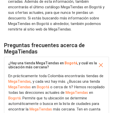
cerradas. Además de esta información, también
encontrarás el último catálogo MegaTiendas en Bogotá y
sus ofertas actuales, para que nunca te pierdas un
descuento. Si estás buscando más información sobre
MegaTiendas en Bogotá o alrededor, también podemos
remitirte al sitio web de MegaTiendas.
Preguntas frecuentes acerca de
MegaTiendas
¿Hay una tienda MegaTiendas en
Bogotá
, y cuál es la
ubicación más cercana?
En prácticamente toda Colombia encontrarás tiendas de
MegaTiendas
, y cada vez hay más. ¿Buscas una tienda
MegaTiendas
en
Bogotá
o cerca de ti? Hemos recopilado
todas las direcciones actuales de
MegaTiendas
en
Bogotá
. Permite que tu ubicación se determine
automáticamente o busca en la lista de ciudades para
encontrar la
MegaTiendas
más cercana. Ten en cuenta