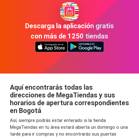
Descarga la aplicación gratis
con más de 1250 tiendas
Aquí encontrarás todas las
direcciones de MegaTiendas y sus
horarios de apertura correspondientes
en Bogotá
Así, siempre podrás estar enterado si la tienda
MegaTiendas en tu área estará abierta un domingo o una
tarde para ir compras y no encontrarás sus puertas