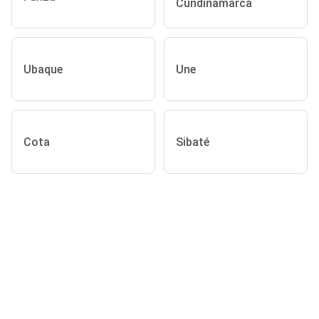
Cundinamarca
Ubaque
Une
Cota
Sibaté