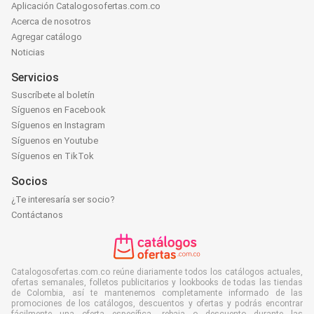
Aplicación Catalogosofertas.com.co
Acerca de nosotros
Agregar catálogo
Noticias
Servicios
Suscríbete al boletín
Síguenos en Facebook
Síguenos en Instagram
Síguenos en Youtube
Síguenos en TikTok
Socios
¿Te interesaría ser socio?
Contáctanos
Catalogosofertas.com.co reúne diariamente todos los catálogos actuales,
ofertas semanales, folletos publicitarios y lookbooks de todas las tiendas
de Colombia, así te mantenemos completamente informado de las
promociones de los catálogos, descuentos y ofertas y podrás encontrar
fácilmente una oferta específica, rebaja o descuento durante las