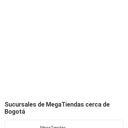
Sucursales de MegaTiendas cerca de
Bogotá
MegaTiendas