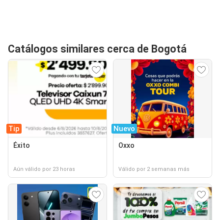
Catálogos similares cerca de Bogotá
Tip
Nuevo
Éxito
Oxxo
Aún válido por 23 horas
Válido por 2 semanas más