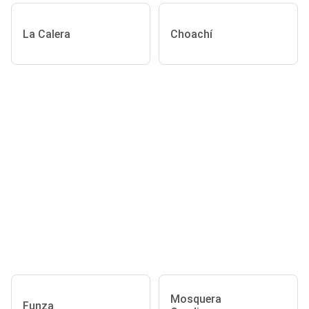
La Calera
Choachí
Mosquera
Funza