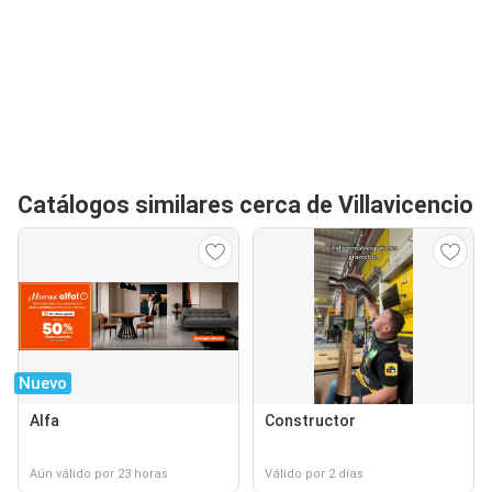
Catálogos similares cerca de Villavicencio
Nuevo
Alfa
Constructor
Aún válido por 23 horas
Válido por 2 días