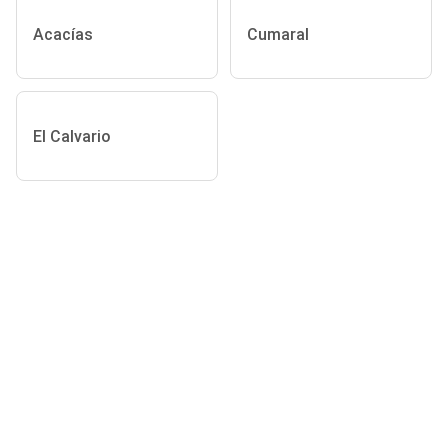
Acacías
Cumaral
El Calvario