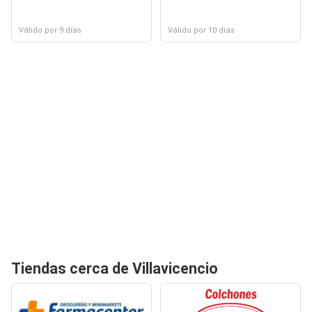
Válido por 9 días
Válido por 10 días
Tiendas cerca de Villavicencio