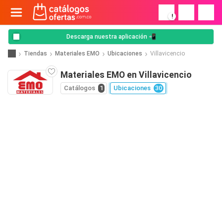
!
Descarga nuestra aplicación 📲
Tiendas
Materiales EMO
Ubicaciones
Villavicencio
Materiales EMO en Villavicencio
Catálogos
1
Ubicaciones
30