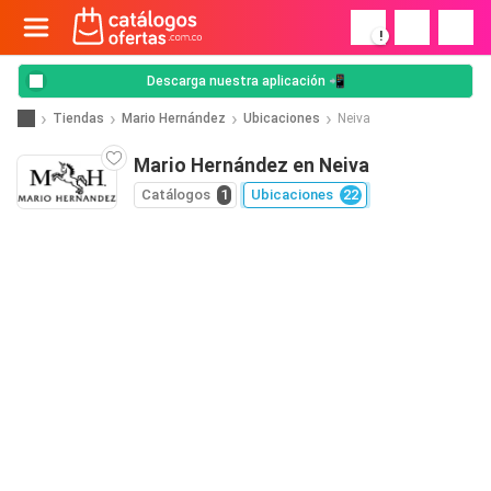
!
Descarga nuestra aplicación 📲
Tiendas
Mario Hernández
Ubicaciones
Neiva
Mario Hernández en Neiva
Catálogos
1
Ubicaciones
22