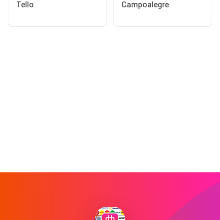
Tello
Campoalegre