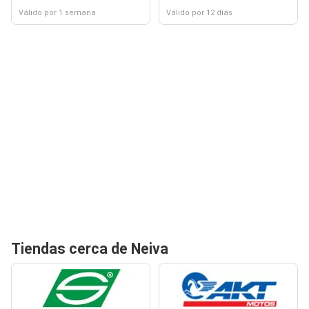
Válido por 1 semana
Válido por 12 días
Tiendas cerca de Neiva