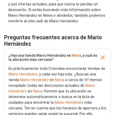
y sus ofertas actuales, para que nunca te pierdas un
descuento. Si estás buscando más información sobre
Mario Hernández en Neiva o alrededor, también podemos
remitirte al sitio web de Mario Hernández.
Preguntas frecuentes acerca de Mario
Hernández
¿Hay una tienda Mario Hernández en
Neiva
, y cuál es
la ubicación más cercana?
En prácticamente toda Colombia encontrarás tiendas de
Mario Hernández
, y cada vez hay más. ¿Buscas una
tienda
Mario Hernández
en
Neiva
o cerca de ti? Hemos
recopilado todas las direcciones actuales de
Mario
Hernández
en
Neiva
. Permite que tu ubicación se
determine automáticamente o busca en la lista de
ciudades para encontrar la
Mario Hernández
más
cercana. Ten en cuenta que los horarios de apertura y los
servicios pueden variar según la sucursal. Por ello,