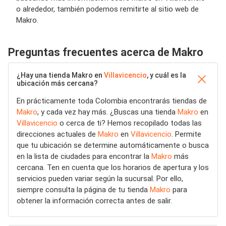
o alrededor, también podemos remitirte al sitio web de
Makro.
Preguntas frecuentes acerca de Makro
¿Hay una tienda Makro en
Villavicencio
, y cuál es la
ubicación más cercana?
En prácticamente toda Colombia encontrarás tiendas de
Makro
, y cada vez hay más. ¿Buscas una tienda
Makro
en
Villavicencio
o cerca de ti? Hemos recopilado todas las
direcciones actuales de
Makro
en
Villavicencio
. Permite
que tu ubicación se determine automáticamente o busca
en la lista de ciudades para encontrar la
Makro
más
cercana. Ten en cuenta que los horarios de apertura y los
servicios pueden variar según la sucursal. Por ello,
siempre consulta la página de tu tienda
Makro
para
obtener la información correcta antes de salir.