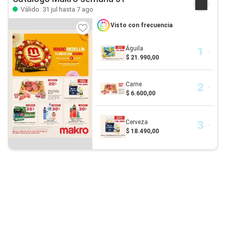
Válido: 31 jul hasta 7 ago
Visto con frecuencia
Águila
$ 21.990,00
Carne
$ 6.600,00
Cerveza
$ 18.490,00