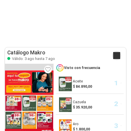
Catálogo Makro
Válido: 3 ago hasta 7 ago
Visto con frecuencia
Aceite
$ 84.890,00
Cazuela
$ 35.920,00
Aro
$ 1.800,00