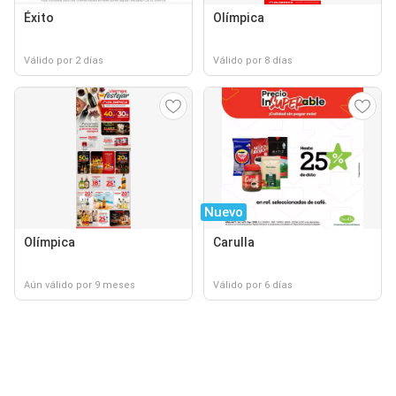
Éxito
Olímpica
Válido por 2 días
Válido por 8 días
Nuevo
Olímpica
Carulla
Aún válido por 9 meses
Válido por 6 días