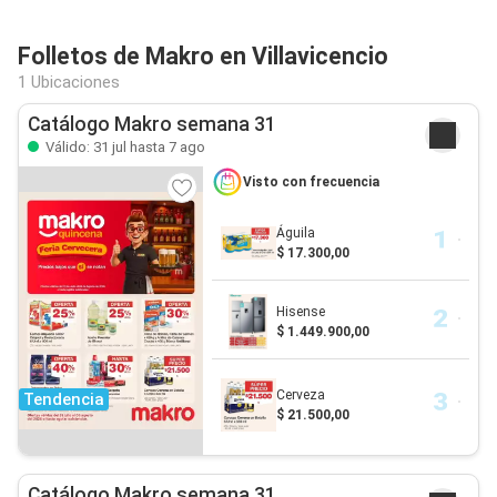
Folletos de Makro en Villavicencio
1 Ubicaciones
Catálogo Makro semana 31
Válido: 31 jul hasta 7 ago
Visto con frecuencia
Águila
$ 17.300,00
Hisense
$ 1.449.900,00
Cerveza
Tendencia
$ 21.500,00
Catálogo Makro semana 31