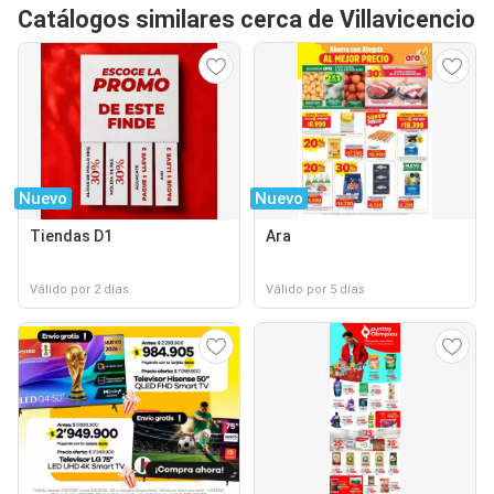
Catálogos similares cerca de Villavicencio
Nuevo
Nuevo
Tiendas D1
Ara
Válido por 2 días
Válido por 5 días