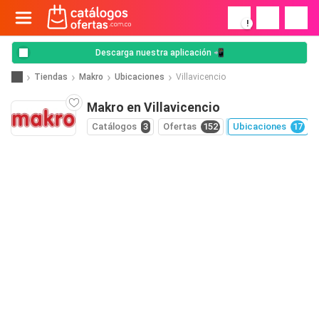
!
Descarga nuestra aplicación 📲
Tiendas
Makro
Ubicaciones
Villavicencio
Makro en Villavicencio
Catálogos
3
Ofertas
152
Ubicaciones
17