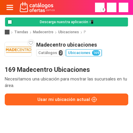
!
Descarga nuestra aplicación 📲
Tiendas
Madecentro
Ubicaciones
P
Madecentro ubicaciones
Catálogos
2
Ubicaciones
169
169 Madecentro Ubicaciones
Necesitamos una ubicación para mostrar las sucursales en tu
área.
Usar mi ubicación actual