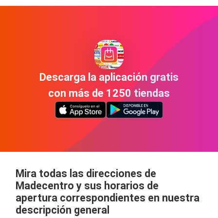
Descarga la aplicación gratis
con más de 1250 tiendas
Mira todas las direcciones de
Madecentro y sus horarios de
apertura correspondientes en nuestra
descripción general