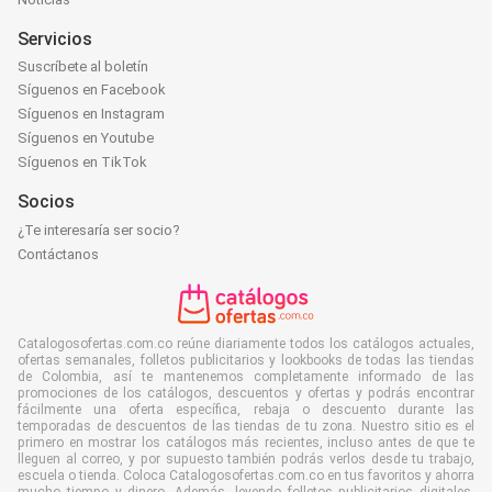
Servicios
Suscríbete al boletín
Síguenos en Facebook
Síguenos en Instagram
Síguenos en Youtube
Síguenos en TikTok
Socios
¿Te interesaría ser socio?
Contáctanos
Catalogosofertas.com.co reúne diariamente todos los catálogos actuales,
ofertas semanales, folletos publicitarios y lookbooks de todas las tiendas
de Colombia, así te mantenemos completamente informado de las
promociones de los catálogos, descuentos y ofertas y podrás encontrar
fácilmente una oferta específica, rebaja o descuento durante las
temporadas de descuentos de las tiendas de tu zona. Nuestro sitio es el
primero en mostrar los catálogos más recientes, incluso antes de que te
lleguen al correo, y por supuesto también podrás verlos desde tu trabajo,
escuela o tienda. Coloca Catalogosofertas.com.co en tus favoritos y ahorra
mucho tiempo y dinero. Además, leyendo folletos publicitarios digitales,